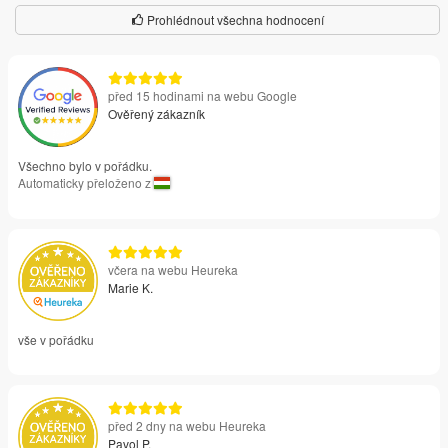
Prohlédnout všechna hodnocení
před 15 hodinami na webu Google
Ověřený zákazník
Všechno bylo v pořádku.
Automaticky přeloženo z
včera na webu Heureka
Marie K.
vše v pořádku
před 2 dny na webu Heureka
Pavol P.