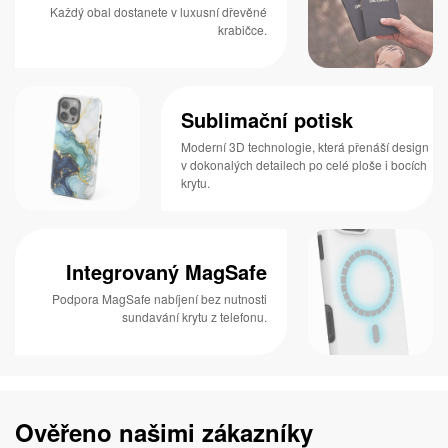
Každý obal dostanete v luxusní dřevěné
krabičce.
Sublimační potisk
Moderní 3D technologie, která přenáší design
v dokonalých detailech po celé ploše i bocích
krytu.
Integrovaný MagSafe
Podpora MagSafe nabíjení bez nutnosti
sundavání krytu z telefonu.
Ověřeno našimi zákazníky