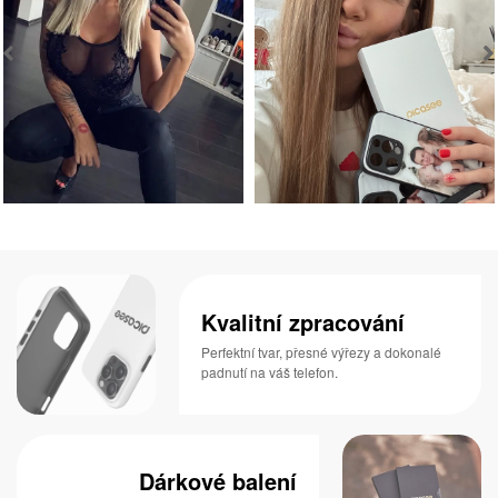
Kvalitní zpracování
Perfektní tvar, přesné výřezy a dokonalé
padnutí na váš telefon.
Dárkové balení