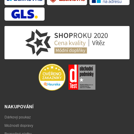
NAKUPOVÁNÍ
Dárkový poukaz
Možnosti dopravy
Bezpečné platby