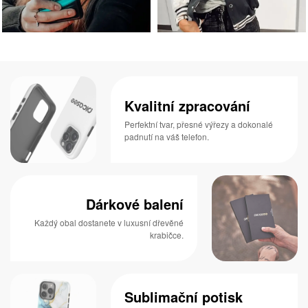
Kvalitní zpracování
Perfektní tvar, přesné výřezy a dokonalé
padnutí na váš telefon.
Dárkové balení
Každý obal dostanete v luxusní dřevěné
krabičce.
Sublimační potisk