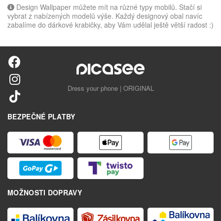
Design Wallpaper můžete mít na různé typy mobilů. Stačí si
vybrat z nabízených modelů výše. Každý designový obal navíc
zabalíme do dárkové krabičky, aby Vám udělal ještě větší radost :)
Dress your phone | ORIGINAL
BEZPEČNÉ PLATBY
MOŽNOSTI DOPRAVY