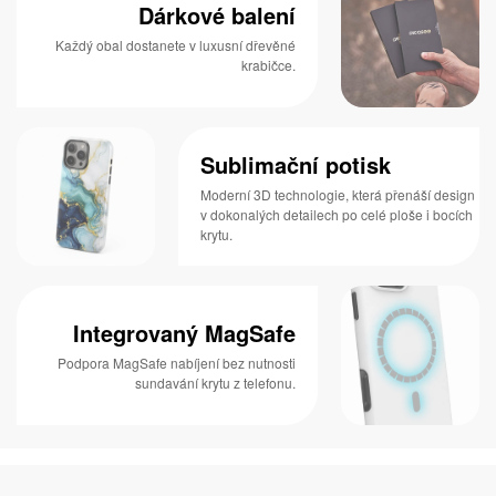
Dárkové balení
Každý obal dostanete v luxusní dřevěné
krabičce.
Sublimační potisk
Moderní 3D technologie, která přenáší design
v dokonalých detailech po celé ploše i bocích
krytu.
Integrovaný MagSafe
Podpora MagSafe nabíjení bez nutnosti
sundavání krytu z telefonu.