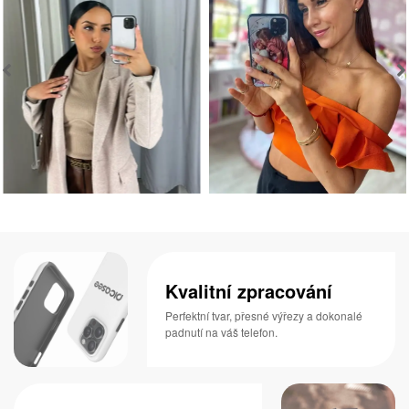
Kvalitní zpracování
Perfektní tvar, přesné výřezy a dokonalé
padnutí na váš telefon.