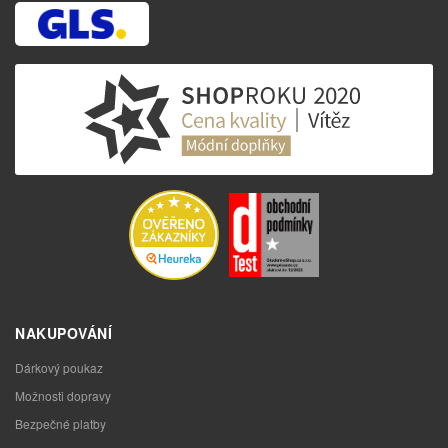
NAKUPOVÁNÍ
Dárkový poukaz
Možnosti dopravy
Bezpečné platby