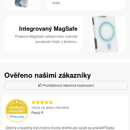
krytu.
Integrovaný MagSafe
Podpora MagSafe nabíjení bez nutnosti
sundavání krytu z telefonu.
Ověřeno našimi zákazníky
Prohlédnout všechna hodnocení
včera na webu Heureka
Pavol P.
Odolný a kvalitný kryt,možno trocha drahší,ale oplatí sa priplatiť!Topka