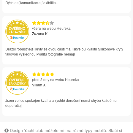
Rýchlosť,komunikacia,flexibilita..
včera na webu Heureka
Zuzana K.
Dražší robustnější kryty ze dvou částí mají skvělou kvalitu Silikonové kryty
takovou výslednou kvalitu fotografie nemají
před 3 dny na webu Heureka
Viliam J.
Jsem velice spokojen kvalita a rychlé doručení nemá chybu každému
doporučuji
Design Yacht club můžete mít na různé typy mobilů. Stačí si