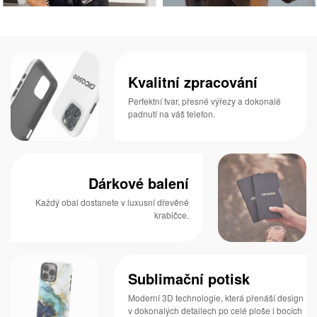
Kvalitní zpracování
Perfektní tvar, přesné výřezy a dokonalé
padnutí na váš telefon.
Dárkové balení
Každý obal dostanete v luxusní dřevěné
krabičce.
Sublimační potisk
Moderní 3D technologie, která přenáší design
v dokonalých detailech po celé ploše i bocích