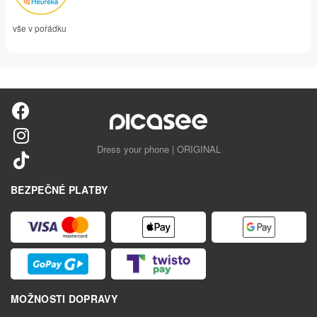
vše v pořádku
Dress your phone | ORIGINAL
BEZPEČNÉ PLATBY
MOŽNOSTI DOPRAVY