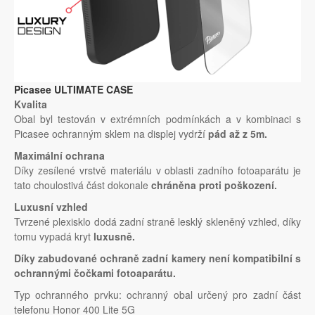
Picasee ULTIMATE CASE
Kvalita
Obal byl testován v extrémních podmínkách a v kombinaci s
Picasee ochranným sklem na displej vydrží
pád až z 5m.
Maximální ochrana
Díky zesílené vrstvě materiálu v oblasti zadního fotoaparátu je
tato choulostivá část dokonale
chráněna proti poškození.
Luxusní vzhled
Tvrzené plexisklo dodá zadní straně lesklý skleněný vzhled, díky
tomu vypadá kryt
luxusně.
Díky zabudované ochraně zadní kamery není kompatibilní s
ochrannými čočkami fotoaparátu.
Typ ochranného prvku: ochranný obal určený pro zadní část
telefonu Honor 400 Lite 5G