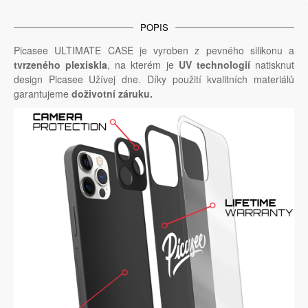
POPIS
Picasee ULTIMATE CASE je vyroben z pevného silikonu a
tvrzeného plexiskla
, na kterém je
UV technologií
natisknut
design Picasee Užívej dne. Díky použití kvalitních materiálů
garantujeme
doživotní záruku.