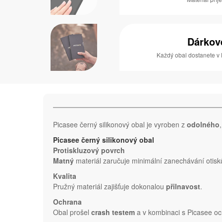
Dárkov
Každý obal dostanete v 
Picasee černý silikonový obal je vyroben z
odolného
Picasee černý silikonový obal
Protiskluzový povrch
Matný
materiál zaručuje minimální zanechávání otisk
Kvalita
Pružný materiál zajišťuje dokonalou
přilnavost
.
Ochrana
Obal prošel
crash testem
a v kombinaci s Picasee oc