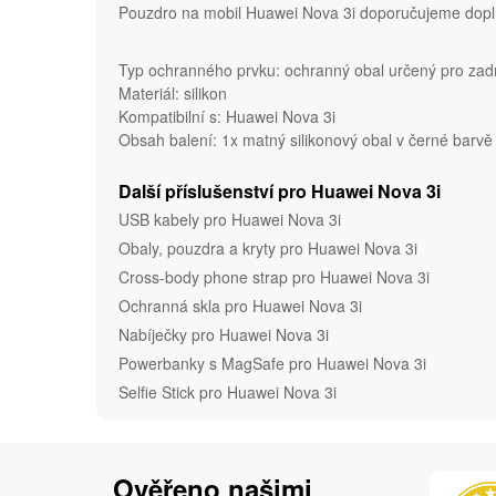
Pouzdro na mobil Huawei Nova 3i doporučujeme doplni
Typ ochranného prvku: ochranný obal určený pro zadn
Materiál: silikon
Kompatibilní s: Huawei Nova 3i
Obsah balení: 1x matný silikonový obal v černé barv
Další příslušenství pro Huawei Nova 3i
USB kabely pro Huawei Nova 3i
Obaly, pouzdra a kryty pro Huawei Nova 3i
Cross-body phone strap pro Huawei Nova 3i
Ochranná skla pro Huawei Nova 3i
Nabíječky pro Huawei Nova 3i
Powerbanky s MagSafe pro Huawei Nova 3i
Selfie Stick pro Huawei Nova 3i
Ověřeno našimi