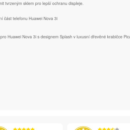
t tvrzeným sklem pro lepší ochranu displeje.
í část telefonu Huawei Nova 3i
ě pro Huawei Nova 3i s designem Splash v luxusní dřevěné krabičce Pi