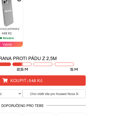
konový průhledný
448 Kč
Skladem
Vybrat
ANA PROTI PÁDU Z 2,5M
KOUPIT
548 Kč
|
i
Chci vidět vše pro Huawei Nova 3i
DOPORUČENO PRO TEBE