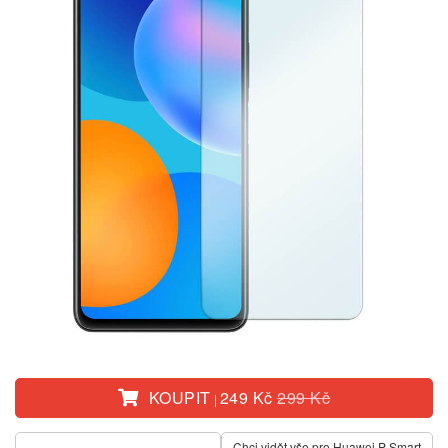
KOUPIT
249 Kč
299 Kč
|
Chci vidět vše pro Huawei P Smart