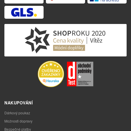
NAKUPOVÁNÍ
Dárkový poukaz
Možnosti dopravy
Bezpečné platby