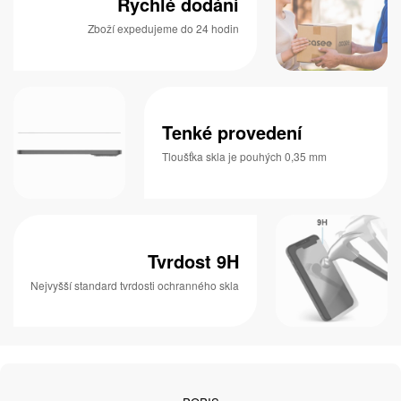
Rychlé dodání
Zboží expedujeme do 24 hodin
Tenké provedení
Tloušťka skla je pouhých 0,35 mm
Tvrdost 9H
Nejvyšší standard tvrdosti ochranného skla