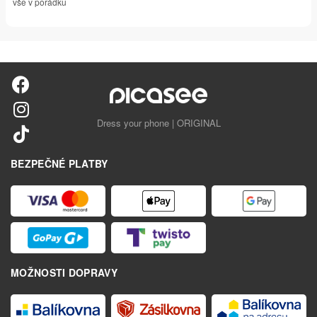
vše v pořádku
Dress your phone | ORIGINAL
BEZPEČNÉ PLATBY
MOŽNOSTI DOPRAVY