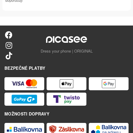
doporučuji
Dress your phone | ORIGINAL
BEZPEČNÉ PLATBY
MOŽNOSTI DOPRAVY