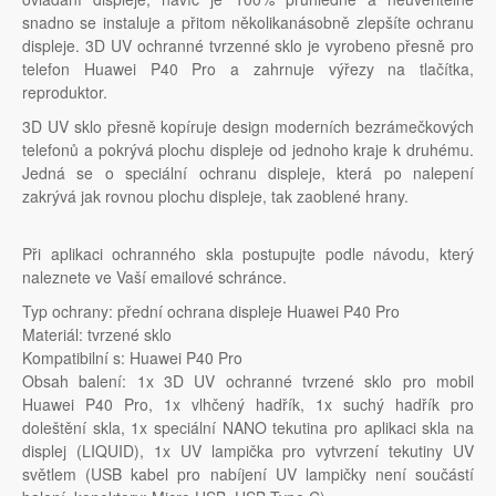
snadno se instaluje a přitom několikanásobně zlepšíte ochranu
displeje. 3D UV ochranné tvrzenné sklo je vyrobeno přesně pro
telefon Huawei P40 Pro a zahrnuje výřezy na tlačítka,
reproduktor.
3D UV sklo přesně kopíruje design moderních bezrámečkových
telefonů a pokrývá plochu displeje od jednoho kraje k druhému.
Jedná se o speciální ochranu displeje, která po nalepení
zakrývá jak rovnou plochu displeje, tak zaoblené hrany.
Při aplikaci ochranného skla postupujte podle návodu, který
naleznete ve Vaší emailové schránce.
Typ ochrany: přední ochrana displeje Huawei P40 Pro
Materiál: tvrzené sklo
Kompatibilní s: Huawei P40 Pro
Obsah balení: 1x 3D UV ochranné tvrzené sklo pro mobil
Huawei P40 Pro, 1x vlhčený hadřík, 1x suchý hadřík pro
doleštění skla, 1x speciální NANO tekutina pro aplikaci skla na
displej (LIQUID), 1x UV lampička pro vytvrzení tekutiny UV
světlem (USB kabel pro nabíjení UV lampičky není součástí