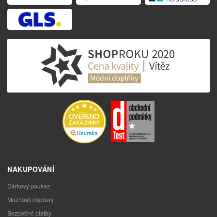
NAKUPOVÁNÍ
Dárkový poukaz
Možnosti dopravy
Bezpečné platby