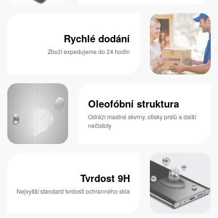
Rychlé dodání
Zboží expedujeme do 24 hodin
Oleofóbní struktura
Odráží mastné skvrny, otisky prstů a další
nečistoty
Tvrdost 9H
Nejvyšší standard tvrdosti ochranného skla