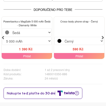
DOPORUČENO PRO TEBE
Powerbanka s MagSafe 5 000 mAh Šedá
Cross-body phone strap - Černý
- Diamanty White
1 390 Kč
590 Kč
Přidat
Přidat
Doba dodání:
1 až 2 pracovní dny
Kód produktu:
1480010350-886
Záruka:
24 měsíců