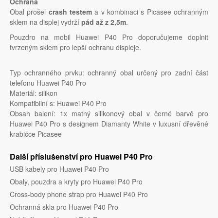
Ochrana
Obal prošel
crash testem
a v kombinaci s Picasee ochranným
sklem na displej vydrží
pád až z 2,5m
.
Pouzdro na mobil Huawei P40 Pro doporučujeme doplnit
tvrzeným sklem pro lepší ochranu displeje.
Typ ochranného prvku: ochranný obal určený pro zadní část
telefonu Huawei P40 Pro
Materiál: silikon
Kompatibilní s: Huawei P40 Pro
Obsah balení: 1x matný silikonový obal v černé barvě pro
Huawei P40 Pro s designem Diamanty White v luxusní dřevěné
krabičce Picasee
Další příslušenství pro Huawei P40 Pro
USB kabely pro Huawei P40 Pro
Obaly, pouzdra a kryty pro Huawei P40 Pro
Cross-body phone strap pro Huawei P40 Pro
Ochranná skla pro Huawei P40 Pro