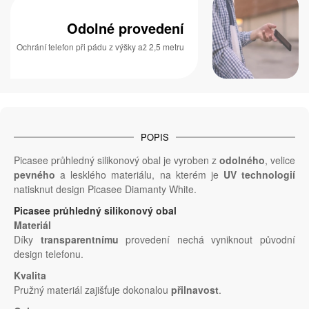
Odolné provedení
Ochrání telefon při pádu z výšky až 2,5 metru
POPIS
Picasee průhledný silikonový obal je vyroben z
odolného
, velice
pevného
a lesklého materiálu, na kterém je
UV technologií
natisknut design Picasee Diamanty White.
Picasee průhledný silikonový obal
Materiál
Díky
transparentnímu
provedení nechá vyniknout původní
design telefonu.
Kvalita
Pružný materiál zajišťuje dokonalou
přilnavost
.