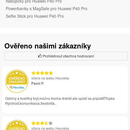
Nabíječky pro Huawei P40 Pro
Powerbanky s MagSafe pro Huawei P40 Pro
Selfie Stick pro Huawei P40 Pro
Ověřeno našimi zákazníky
Prohlédnout všechna hodnocení
včera na webu Heureka
Pavol P.
Odolný a kvalitný kryt,možno trocha drahší,ale oplatí sa priplatiť!Topka
Rýchlosť,komunikacia,flexibilita..
včera na webu Heureka