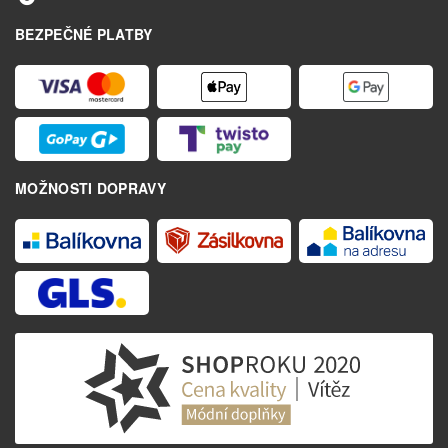
BEZPEČNÉ PLATBY
MOŽNOSTI DOPRAVY