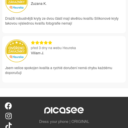
Zuzana K.
Dražší robustnější kryty ze dvou částí mají skvělou kvalitu Silikonové kryty
takovou výslednou kvalitu fotografie nemají
před 3 dny na webu Heureka
Viliam J.
Jsem velice spokojen kvalita a rychlé doručení nemá chybu každému
doporučuji
Dress your phone | ORIGINAL