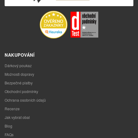
NAKUPOVÁNÍ
Dárkový poukaz
Možnosti dopravy
Bezpečné platby
Obchodní podmínky
Ochrana osobních údajů
Recenze
Jak vybrat obal
Blog
FAQs