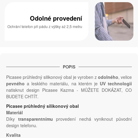
Odolné provedení
Ochrání telefon při pádu z výšky až 2,5 metru
POPIS
Picasee průhledný silikonový obal je vyroben z
odolného
, velice
pevného
a lesklého materiálu, na kterém je
UV technologií
natisknut design Picasee Kazma - MŮŽETE DOKÁZAT, CO
BUDETE CHTÍT.
Picasee průhledný silikonový obal
Materiál
Díky
transparentnímu
provedení nechá vyniknout původní
design telefonu.
Kvalita