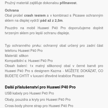
Pružný materiál zajišťuje dokonalou
přilnavost
.
Ochrana
Obal prošel
crash testem
a v kombinaci s Picasee ochranným
sklem na displej vydrží
pád až z 2,5m
.
Pouzdro na mobil Huawei P40 Pro doporučujeme doplnit
tvrzeným sklem pro lepší ochranu displeje.
Typ ochranného prvku: ochranný obal určený pro zadní část
telefonu Huawei P40 Pro
Materiál: silikon
Kompatibilní s: Huawei P40 Pro
Obsah balení: 1x matný silikonový obal v černé barvě pro
Huawei P40 Pro s designem Kazma - MŮŽETE DOKÁZAT, CO
BUDETE CHTÍT v luxusní dřevěné krabičce Picasee
Další příslušenství pro Huawei P40 Pro
USB kabely pro Huawei P40 Pro
Obaly, pouzdra a kryty pro Huawei P40 Pro
Cross-body phone strap pro Huawei P40 Pro