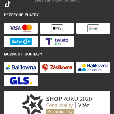
Dress your phone | ORIGINAL
BEZPEČNÉ PLATBY
MOŽNOSTI DOPRAVY