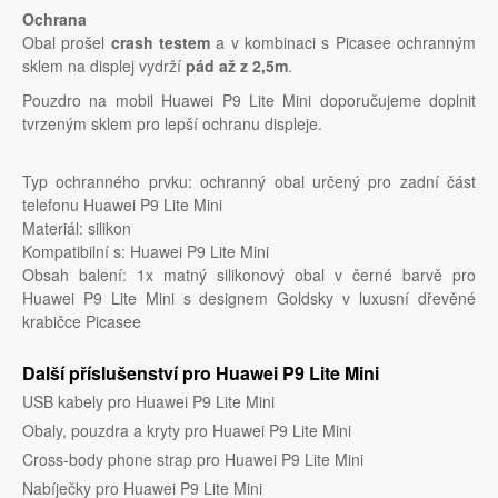
Ochrana
Obal prošel
crash testem
a v kombinaci s Picasee ochranným
sklem na displej vydrží
pád až z 2,5m
.
Pouzdro na mobil Huawei P9 Lite Mini doporučujeme doplnit
tvrzeným sklem pro lepší ochranu displeje.
Typ ochranného prvku: ochranný obal určený pro zadní část
telefonu Huawei P9 Lite Mini
Materiál: silikon
Kompatibilní s: Huawei P9 Lite Mini
Obsah balení: 1x matný silikonový obal v černé barvě pro
Huawei P9 Lite Mini s designem Goldsky v luxusní dřevěné
krabičce Picasee
Další příslušenství pro Huawei P9 Lite Mini
USB kabely pro Huawei P9 Lite Mini
Obaly, pouzdra a kryty pro Huawei P9 Lite Mini
Cross-body phone strap pro Huawei P9 Lite Mini
Nabíječky pro Huawei P9 Lite Mini