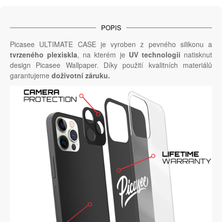
POPIS
Picasee ULTIMATE CASE je vyroben z pevného silikonu a
tvrzeného plexiskla
, na kterém je
UV technologií
natisknut
design Picasee Wallpaper. Díky použití kvalitních materiálů
garantujeme
doživotní záruku.