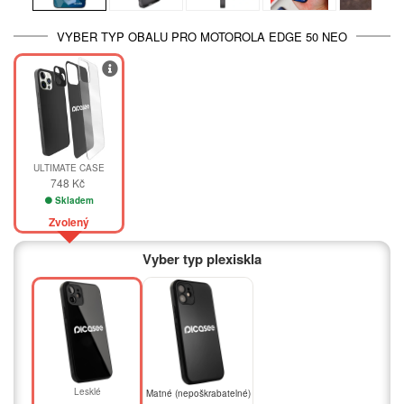
VYBER TYP OBALU PRO MOTOROLA EDGE 50 NEO
ULTIMATE CASE
748 Kč
Skladem
Zvolený
Vyber typ plexiskla
Lesklé
Matné (nepoškrabatelné)