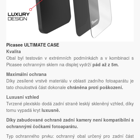
Picasee ULTIMATE CASE
Kvalita
Obal byl testován v extrémních podmínkách a v kombinaci s
Picasee ochranným sklem na displej vydrží
pád až z 5m.
Maximální ochrana
Díky zesílené vrstvě materiálu v oblasti zadního fotoaparátu je
tato choulostivá část dokonale
chráněna proti poškození.
Luxusní vzhled
Tvrzené plexisklo dodá zadní straně lesklý skleněný vzhled, díky
tomu vypadá kryt
luxusně.
Díky zabudované ochraně zadní kamery není kompatibilní s
ochrannými čočkami fotoaparátu.
Typ ochranného prvku: ochranný obal určený pro zadní část