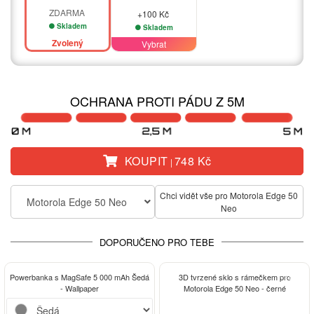
ZDARMA
+100 Kč
Skladem
Skladem
Zvolený
Vybrat
OCHRANA PROTI PÁDU Z 5M
KOUPIT
748 Kč
|
Chci vidět vše pro Motorola Edge 50
Motorola Edge 50 Neo
Neo
DOPORUČENO PRO TEBE
-13%
Powerbanka s MagSafe 5 000 mAh Šedá
3D tvrzené sklo s rámečkem pro
- Wallpaper
Motorola Edge 50 Neo - černé