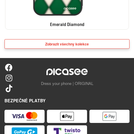
Emerald Diamond
Zobrazit všechny kolekce
Dress your phone | ORIGINAL
BEZPEČNÉ PLATBY