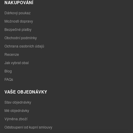
NAKUPOVÁNÍ
Dárkový poukaz
Možnosti dopravy
Bezpečné platby
Obchodní podmínky
Ochrana osobních údajů
Recenze
Jak vybrat obal
Blog
FAQs
VAŠE OBJEDNÁVKY
Stav objednávky
Mé objednávky
Výměna zboží
Odstoupení od kupní smlouvy