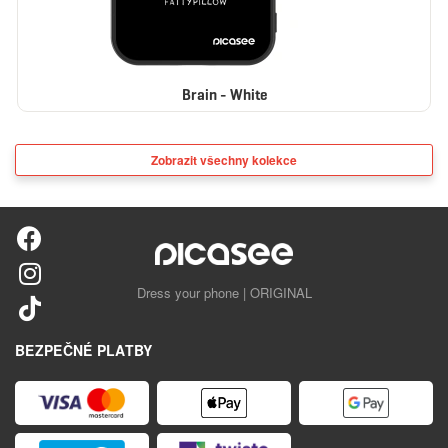
Brain - White
Zobrazit všechny kolekce
Dress your phone | ORIGINAL
BEZPEČNÉ PLATBY