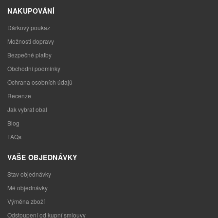
NAKUPOVÁNÍ
Dárkový poukaz
Možnosti dopravy
Bezpečné platby
Obchodní podmínky
Ochrana osobních údajů
Recenze
Jak vybrat obal
Blog
FAQs
VAŠE OBJEDNÁVKY
Stav objednávky
Mé objednávky
Výměna zboží
Odstoupení od kupní smlouvy