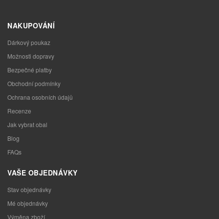
NAKUPOVÁNÍ
Dárkový poukaz
Možnosti dopravy
Bezpečné platby
Obchodní podmínky
Ochrana osobních údajů
Recenze
Jak vybrat obal
Blog
FAQs
VAŠE OBJEDNÁVKY
Stav objednávky
Mé objednávky
Výměna zboží