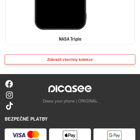
NASA Triple
Zobrazit všechny kolekce
Dress your phone | ORIGINAL
BEZPEČNÉ PLATBY