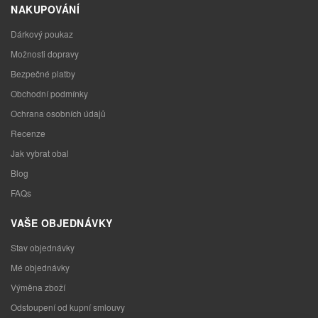
NAKUPOVÁNÍ
Dárkový poukaz
Možnosti dopravy
Bezpečné platby
Obchodní podmínky
Ochrana osobních údajů
Recenze
Jak vybrat obal
Blog
FAQs
VAŠE OBJEDNÁVKY
Stav objednávky
Mé objednávky
Výměna zboží
Odstoupení od kupní smlouvy