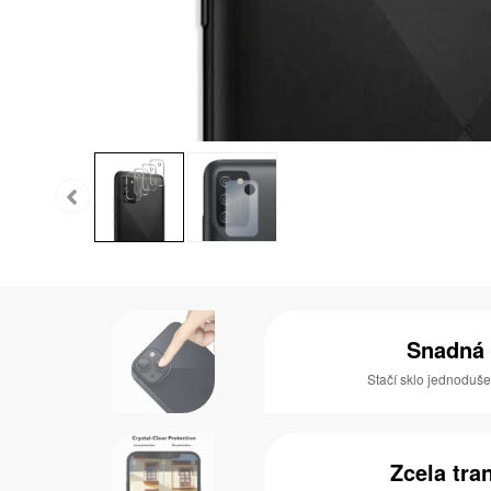
Snadná 
Stačí sklo jednoduše 
Zcela tra