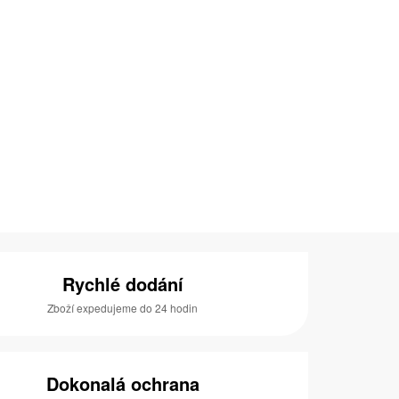
Rychlé dodání
Zboží expedujeme do 24 hodin
Dokonalá ochrana