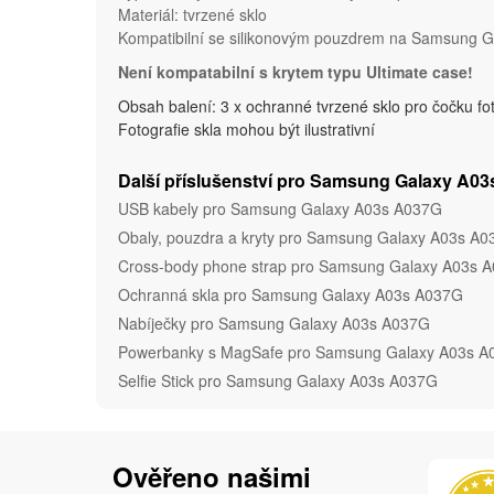
Materiál: tvrzené sklo
Kompatibilní se silikonovým pouzdrem na Samsung 
Není kompatabilní s krytem typu Ultimate case!
Obsah balení: 3 x ochranné tvrzené sklo pro čočku fo
Fotografie skla mohou být ilustrativní
Další příslušenství pro Samsung Galaxy A0
USB kabely pro Samsung Galaxy A03s A037G
Obaly, pouzdra a kryty pro Samsung Galaxy A03s A
Cross-body phone strap pro Samsung Galaxy A03s 
Ochranná skla pro Samsung Galaxy A03s A037G
Nabíječky pro Samsung Galaxy A03s A037G
Powerbanky s MagSafe pro Samsung Galaxy A03s 
Selfie Stick pro Samsung Galaxy A03s A037G
Ověřeno našimi