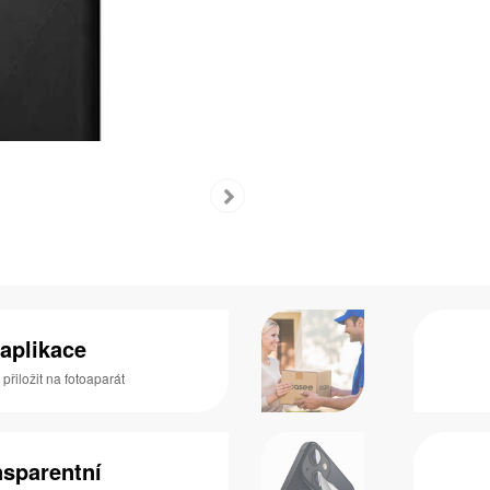
aplikace
přiložit na fotoaparát
nsparentní