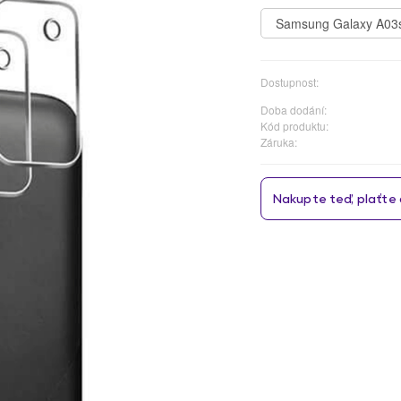
Samsung Galaxy A03
Dostupnost:
Doba dodání:
Kód produktu:
Záruka: