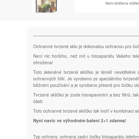
Není dotčena vidite
Ochranné tvrzené sklo je dokonalou ochranou pro č
Není nic horšího, než mít u fotoaparátu Vašeho te
ohrožena!
Toto skleněné tvrzené sklíčko je téměř neviditelné
ochranných fólií. Je vyrobeno ze speciálního tvrzené
běžném používání a je vyrobeno přesně pro čočku o
Tvrzené sklíčko je zcela transparentní a bez filtrů, t
části.
Toto ochranné tvrzené sklíčko tak tvoří v kombinac
Nyní navíc ve výhodném balení 2+1 zdarma!
Typ ochrany: ochrana zadní čočky fotoaparátu tele