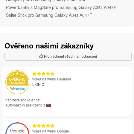
Powerbanky s MagSafe pro Samsung Galaxy A04s A047F
Selfie Stick pro Samsung Galaxy A04s A047F
Ověřeno našimi zákazníky
Prohlédnout všechna hodnocení
včera na webu Heureka
LION C.
naprostá spokojenost.
Automaticky přeloženo z
včera na webu Google