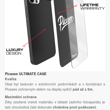
Picasee ULTIMATE CASE
Kvalita
Obal byl testován v extrémních podmínkách a v kombinaci s
Picasee ochranným sklem na displej vydrží
pád až z 5m.
Maximální ochrana
Díky zesílené vrstvě materiálu v oblasti zadního fotoaparátu je
tato choulostivá část dokonale
chráněna proti poškození.