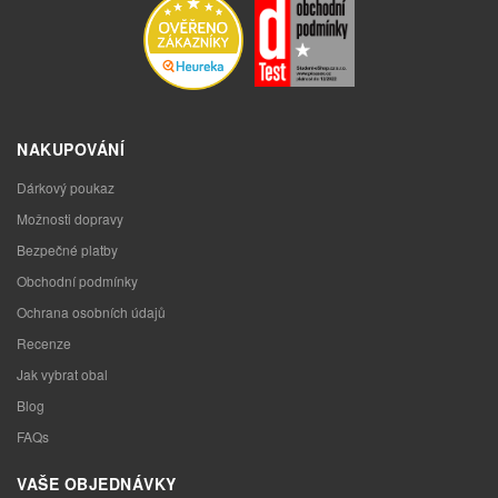
NAKUPOVÁNÍ
Dárkový poukaz
Možnosti dopravy
Bezpečné platby
Obchodní podmínky
Ochrana osobních údajů
Recenze
Jak vybrat obal
Blog
FAQs
VAŠE OBJEDNÁVKY