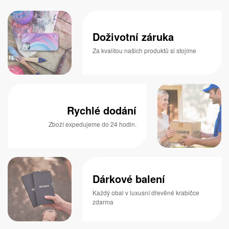
Doživotní záruka
Za kvalitou našich produktů si stojíme
Rychlé dodání
Zboží expedujeme do 24 hodin.
Dárkové balení
Každý obal v luxusní dřevěné krabičce
zdarma