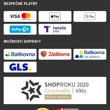
BEZPEČNÉ PLATBY
MOŽNOSTI DOPRAVY