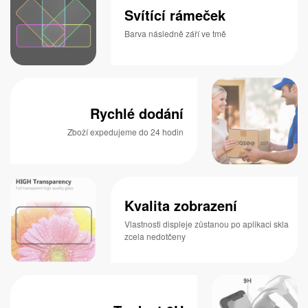
Svítící rámeček
Barva následně září ve tmě
Rychlé dodání
Zboží expedujeme do 24 hodin
Kvalita zobrazení
Vlastnosti displeje zůstanou po aplikaci skla
zcela nedotčeny