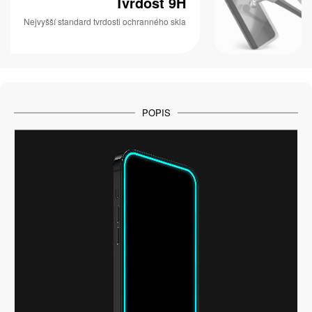
Tvrdost 9H
Nejvyšší standard tvrdosti ochranného skla
POPIS