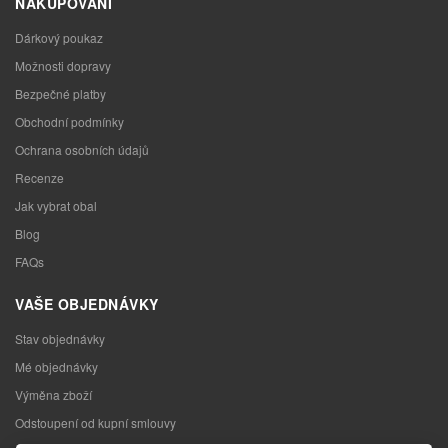
NAKUPOVÁNÍ
Dárkový poukaz
Možnosti dopravy
Bezpečné platby
Obchodní podmínky
Ochrana osobních údajů
Recenze
Jak vybrat obal
Blog
FAQs
VAŠE OBJEDNÁVKY
Stav objednávky
Mé objednávky
Výměna zboží
Odstoupení od kupní smlouvy