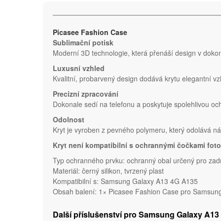
Picasee Fashion Case
Sublimační potisk
Moderní 3D technologie, která přenáší design v dokona
Luxusní vzhled
Kvalitní, probarvený design dodává krytu elegantní vz
Precizní zpracování
Dokonale sedí na telefonu a poskytuje spolehlivou o
Odolnost
Kryt je vyroben z pevného polymeru, který odolává 
Kryt není kompatibilní s ochrannými čočkami foto
Typ ochranného prvku: ochranný obal určený pro za
Materiál: černý silikon, tvrzený plast
Kompatibilní s: Samsung Galaxy A13 4G A135
Obsah balení: 1× Picasee Fashion Case pro Samsung
Další příslušenství pro Samsung Galaxy A13