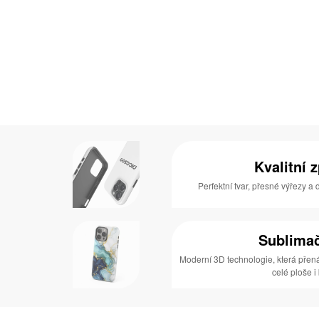
Kvalitní 
Perfektní tvar, přesné výřezy a
Sublimač
Moderní 3D technologie, která přen
celé ploše i