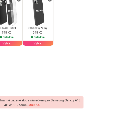
TIMATE CASE
Silikonový černý
748 Kč
548 Kč
Skladem
Skladem
Vybrat
Vybrat
hranné tvrzené sklo s rámečkem pro Samsung Galaxy A13
349 Kč
4G A135 - černé
-