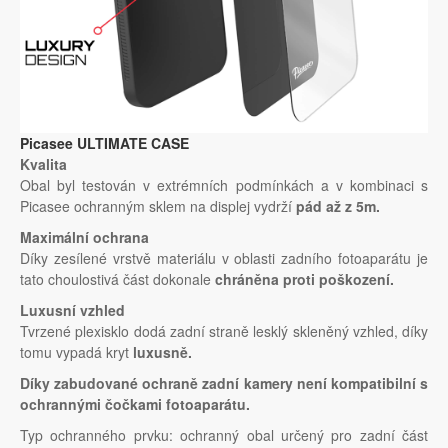
Picasee ULTIMATE CASE
Kvalita
Obal byl testován v extrémních podmínkách a v kombinaci s
Picasee ochranným sklem na displej vydrží
pád až z 5m.
Maximální ochrana
Díky zesílené vrstvě materiálu v oblasti zadního fotoaparátu je
tato choulostivá část dokonale
chráněna proti poškození.
Luxusní vzhled
Tvrzené plexisklo dodá zadní straně lesklý skleněný vzhled, díky
tomu vypadá kryt
luxusně.
Díky zabudované ochraně zadní kamery není kompatibilní s
ochrannými čočkami fotoaparátu.
Typ ochranného prvku: ochranný obal určený pro zadní část