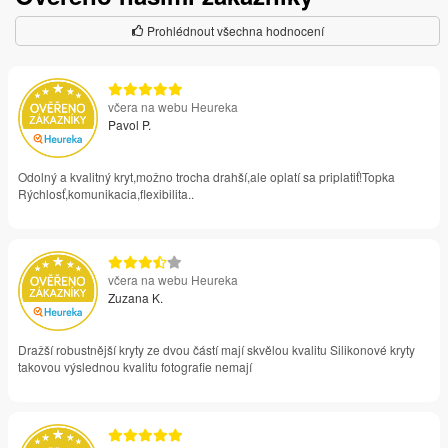
Prohlédnout všechna hodnocení
včera na webu Heureka
Pavol P.
Odolný a kvalitný kryt,možno trocha drahší,ale oplatí sa priplatiť!Topka
Rýchlosť,komunikacia,flexibilita..
včera na webu Heureka
Zuzana K.
Dražší robustnější kryty ze dvou částí mají skvělou kvalitu Silikonové kryty
takovou výslednou kvalitu fotografie nemají