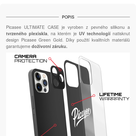
POPIS
Picasee ULTIMATE CASE je vyroben z pevného silikonu a
tvrzeného plexiskla
, na kterém je
UV technologií
natisknut
design Picasee Green Gold. Díky použití kvalitních materiálů
garantujeme
doživotní záruku.