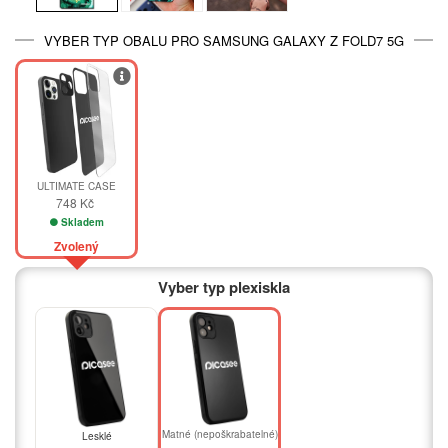
VYBER TYP OBALU PRO SAMSUNG GALAXY Z FOLD7 5G
ULTIMATE CASE
748 Kč
Skladem
Zvolený
Vyber typ plexiskla
Matné (nepoškrabatelné)
Lesklé