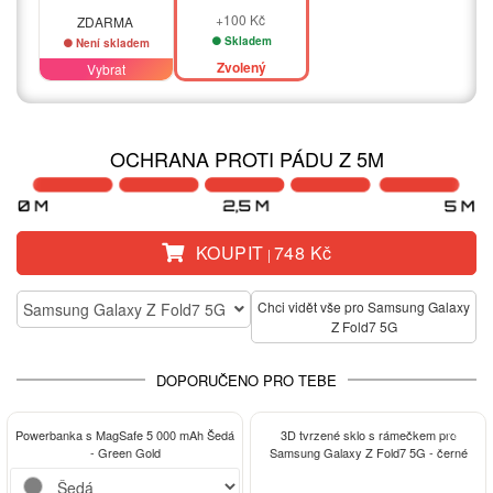
+100 Kč
ZDARMA
Skladem
Není skladem
Zvolený
Vybrat
OCHRANA PROTI PÁDU Z 5M
KOUPIT
748 Kč
|
Chci vidět vše pro Samsung Galaxy
Samsung Galaxy Z Fold7 5G
Z Fold7 5G
DOPORUČENO PRO TEBE
-13%
Powerbanka s MagSafe 5 000 mAh Šedá
3D tvrzené sklo s rámečkem pro
- Green Gold
Samsung Galaxy Z Fold7 5G - černé