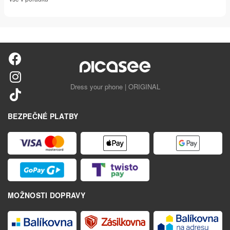
Dress your phone | ORIGINAL
BEZPEČNÉ PLATBY
MOŽNOSTI DOPRAVY