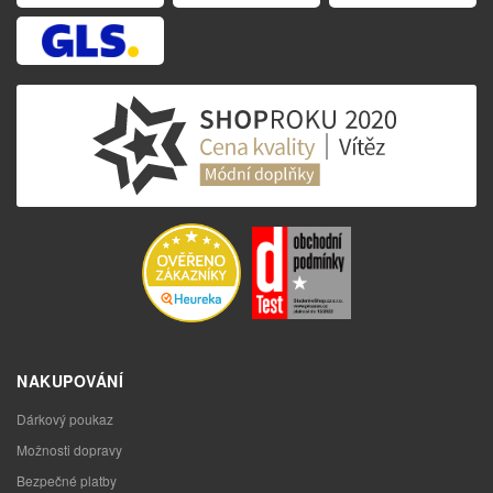
NAKUPOVÁNÍ
Dárkový poukaz
Možnosti dopravy
Bezpečné platby