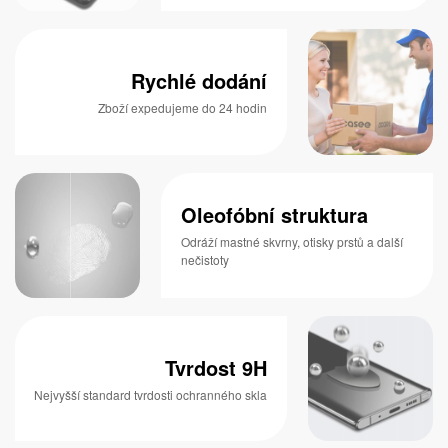
Rychlé dodání
Zboží expedujeme do 24 hodin
Oleofóbní struktura
Odráží mastné skvrny, otisky prstů a další
nečistoty
Tvrdost 9H
Nejvyšší standard tvrdosti ochranného skla