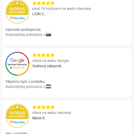
před 19 hodinami na webu Heureka
LION C.
naprostá spokojenost.
Automaticky přeloženo z
včera na webu Google
Ověřený zákazník
Všechno bylo v pořádku.
Automaticky přeloženo z
včera na webu Heureka
Marie K.
vše v pořádku