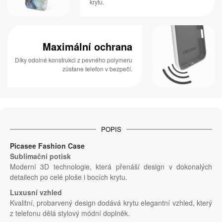
krytu.
Maximální ochrana
Díky odolné konstrukci z pevného polymeru
zůstane telefon v bezpečí.
POPIS
Picasee Fashion Case
Sublimační potisk
Moderní 3D technologie, která přenáší design v dokonalých
detailech po celé ploše i bocích krytu.
Luxusní vzhled
Kvalitní, probarvený design dodává krytu elegantní vzhled, který
z telefonu dělá stylový módní doplněk.