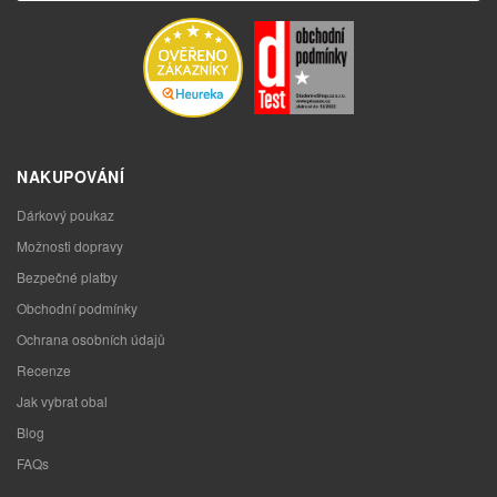
NAKUPOVÁNÍ
Dárkový poukaz
Možnosti dopravy
Bezpečné platby
Obchodní podmínky
Ochrana osobních údajů
Recenze
Jak vybrat obal
Blog
FAQs