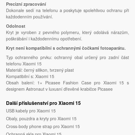
Precizní zpracování
Dokonale sedí na telefonu a poskytuje spolehlivou ochranu při
každodenním používání.
Odolnost
Kryt je vyroben z pevného polymeru, který odolává nárazům,
poškrábání i každodennímu opotřebení.
Kryt není kompatibilní s ochrannými čočkami fotoaparátu.
Typ ochranného prvku: ochranný obal určený pro zadní část
telefonu Xiaomi 15
Materiál: černý silikon, tvrzený plast
Kompatibilní s: Xiaomi 15
Obsah balení: 1× Picasee Fashion Case pro Xiaomi 15 s
designem Astronaut v luxusní dřevěné krabičce Picasee
Další příslušenství pro Xiaomi 15
USB kabely pro Xiaomi 15
Obaly, pouzdra a kryty pro Xiaomi 15
Cross-body phone strap pro Xiaomi 15
Ochranná skla pro Xiaomi 15