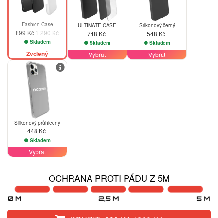
Fashion Case
ULTIMATE CASE
Silikonový černý
899 Kč
1 290 Kč
748 Kč
548 Kč
Skladem
Skladem
Skladem
Zvolený
Vybrat
Vybrat
Silikonový průhledný
448 Kč
Skladem
Vybrat
OCHRANA PROTI PÁDU Z 5M