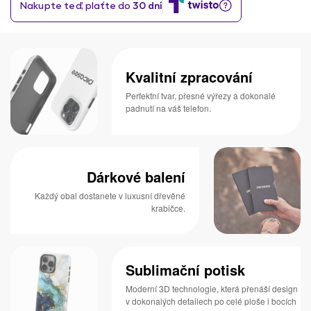
Kvalitní zpracování
Perfektní tvar, přesné výřezy a dokonalé
padnutí na váš telefon.
Dárkové balení
Každý obal dostanete v luxusní dřevěné
krabičce.
Sublimační potisk
Moderní 3D technologie, která přenáší design
v dokonalých detailech po celé ploše i bocích