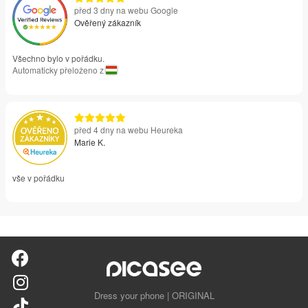
před 3 dny na webu Google
Ověřený zákazník
Všechno bylo v pořádku.
Automaticky přeloženo z
před 4 dny na webu Heureka
Marie K.
vše v pořádku
Dress your phone | ORIGINAL