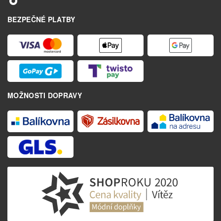
BEZPEČNÉ PLATBY
MOŽNOSTI DOPRAVY