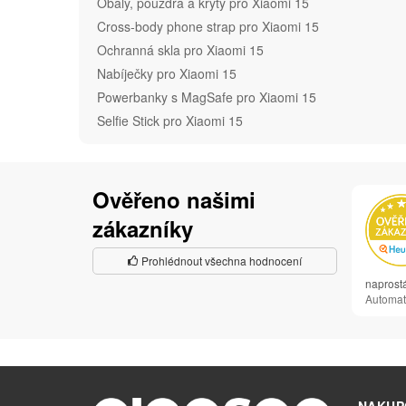
Obaly, pouzdra a kryty pro Xiaomi 15
Cross-body phone strap pro Xiaomi 15
Ochranná skla pro Xiaomi 15
Nabíječky pro Xiaomi 15
Powerbanky s MagSafe pro Xiaomi 15
Selfie Stick pro Xiaomi 15
Ověřeno našimi
zákazníky
Prohlédnout všechna hodnocení
naprost
Automat
NAKUP