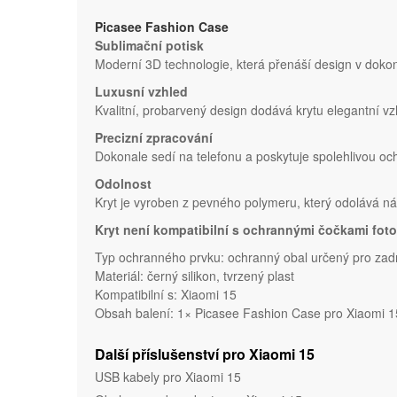
Picasee Fashion Case
Sublimační potisk
Moderní 3D technologie, která přenáší design v dokona
Luxusní vzhled
Kvalitní, probarvený design dodává krytu elegantní vz
Precizní zpracování
Dokonale sedí na telefonu a poskytuje spolehlivou o
Odolnost
Kryt je vyroben z pevného polymeru, který odolává 
Kryt není kompatibilní s ochrannými čočkami foto
Typ ochranného prvku: ochranný obal určený pro zadn
Materiál: černý silikon, tvrzený plast
Kompatibilní s: Xiaomi 15
Obsah balení: 1× Picasee Fashion Case pro Xiaomi 15
Další příslušenství pro Xiaomi 15
USB kabely pro Xiaomi 15