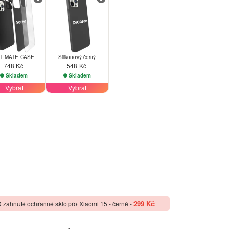
TIMATE CASE
Silikonový černý
748 Kč
548 Kč
Skladem
Skladem
Vybrat
Vybrat
299 Kč
 zahnuté ochranné sklo pro Xiaomi 15 - černé
-