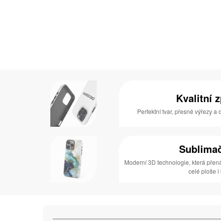
Kvalitní 
Perfektní tvar, přesné výřezy a
Sublimač
Moderní 3D technologie, která přen
celé ploše i