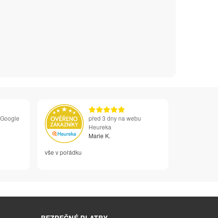
 Google
před 3 dny na webu
Heureka
Marie K.
vše v pořádku
BEZPEČNÉ PLATBY