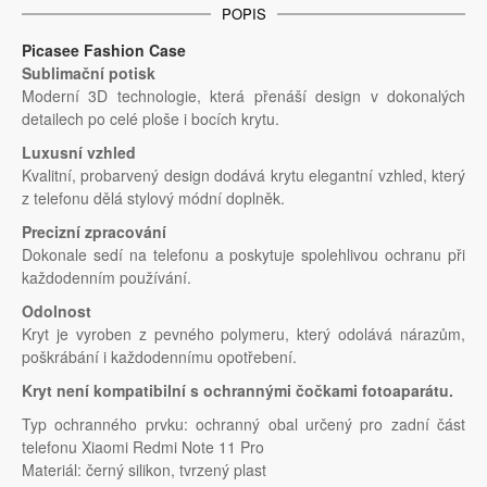
POPIS
Picasee Fashion Case
Sublimační potisk
Moderní 3D technologie, která přenáší design v dokonalých
detailech po celé ploše i bocích krytu.
Luxusní vzhled
Kvalitní, probarvený design dodává krytu elegantní vzhled, který
z telefonu dělá stylový módní doplněk.
Precizní zpracování
Dokonale sedí na telefonu a poskytuje spolehlivou ochranu při
každodenním používání.
Odolnost
Kryt je vyroben z pevného polymeru, který odolává nárazům,
poškrábání i každodennímu opotřebení.
Kryt není kompatibilní s ochrannými čočkami fotoaparátu.
Typ ochranného prvku: ochranný obal určený pro zadní část
telefonu Xiaomi Redmi Note 11 Pro
Materiál: černý silikon, tvrzený plast