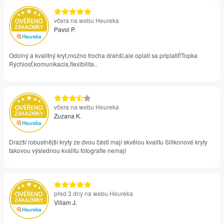
včera na webu Heureka
Pavol P.
Odolný a kvalitný kryt,možno trocha drahší,ale oplatí sa priplatiť!Topka
Rýchlosť,komunikacia,flexibilita..
včera na webu Heureka
Zuzana K.
Dražší robustnější kryty ze dvou částí mají skvělou kvalitu Silikonové kryty
takovou výslednou kvalitu fotografie nemají
před 3 dny na webu Heureka
Viliam J.