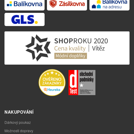
NAKUPOVÁNÍ
Dárkový poukaz
Možnosti dopravy