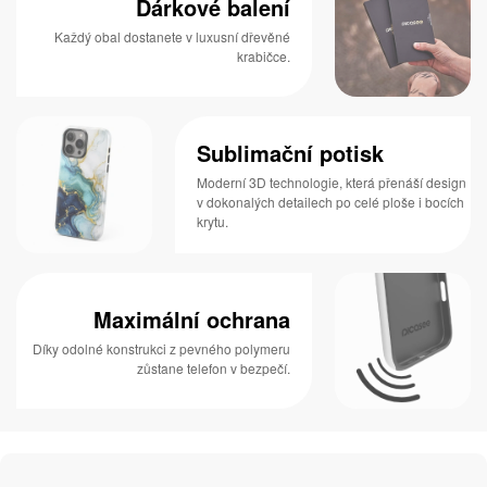
Dárkové balení
Každý obal dostanete v luxusní dřevěné
krabičce.
Sublimační potisk
Moderní 3D technologie, která přenáší design
v dokonalých detailech po celé ploše i bocích
krytu.
Maximální ochrana
Díky odolné konstrukci z pevného polymeru
zůstane telefon v bezpečí.