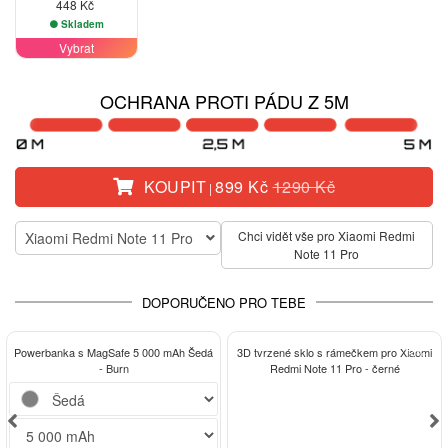
448 Kč
Skladem
Vybrat
OCHRANA PROTI PÁDU Z 5M
KOUPIT
899 Kč
1290 Kč
|
Chci vidět vše pro Xiaomi Redmi
Xiaomi Redmi Note 11 Pro
Note 11 Pro
DOPORUČENO PRO TEBE
-13%
Powerbanka s MagSafe 5 000 mAh Šedá
3D tvrzené sklo s rámečkem pro Xiaomi
- Burn
Redmi Note 11 Pro - černé