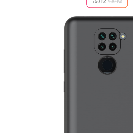
+50 Kč
100 Kč