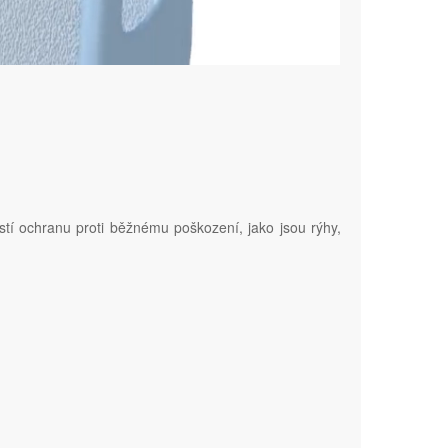
stí ochranu proti běžnému poškození, jako jsou rýhy,