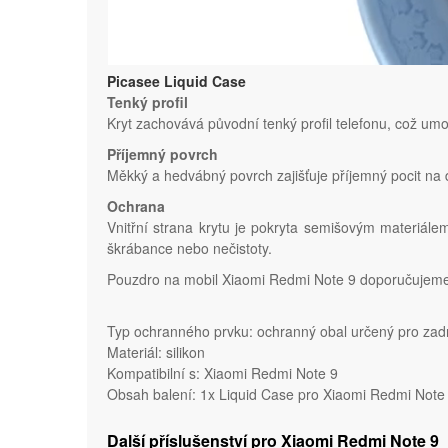
Picasee Liquid Case
Tenký profil
Kryt zachovává původní tenký profil telefonu, což um
Příjemný povrch
Měkký a hedvábný povrch zajišťuje příjemný pocit na d
Ochrana
Vnitřní strana krytu je pokryta semišovým materiále
škrábance nebo nečistoty.
Pouzdro na mobil Xiaomi Redmi Note 9 doporučujeme d
Typ ochranného prvku: ochranný obal určený pro zadn
Materiál: silikon
Kompatibilní s: Xiaomi Redmi Note 9
Obsah balení: 1x Liquid Case pro Xiaomi Redmi Note 
Další příslušenství pro Xiaomi Redmi Note 9