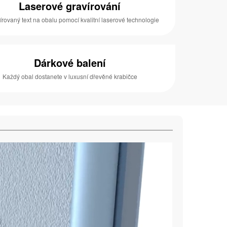
Laserové gravírování
írovaný text na obalu pomocí kvalitní laserové technologie
Dárkové balení
Každý obal dostanete v luxusní dřevěné krabičce