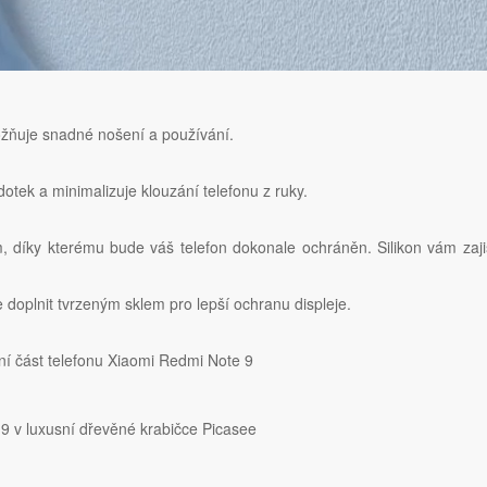
ožňuje snadné nošení a používání.
otek a minimalizuje klouzání telefonu z ruky.
m, díky kterému bude váš telefon dokonale ochráněn. Silikon vám zaji
oplnit tvrzeným sklem pro lepší ochranu displeje.
í část telefonu Xiaomi Redmi Note 9
9 v luxusní dřevěné krabičce Picasee