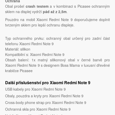
Ochrana
Obal prošel
crash testem
a v kombinaci s Picasee ochranným
sklem na displej vydrží
pád až z 2,5m
.
Pouzdro na mobil Xiaomi Redmi Note 9 doporučujeme doplnit
tvrzeným sklem pro lepší ochranu displeje.
Typ ochranného prvku: ochranný obal určený pro zadní část
telefonu Xiaomi Redmi Note 9
Materiál: silikon
Kompatibilní s: Xiaomi Redmi Note 9
Obsah balení: 1x matný silikonový obal v černé barvě pro
Xiaomi Redmi Note 9 s designem Boss Mama v luxusní dřevěné
krabičce Picasee
Další příslušenství pro Xiaomi Redmi Note 9
USB kabely pro Xiaomi Redmi Note 9
Obaly, pouzdra a kryty pro Xiaomi Redmi Note 9
Cross-body phone strap pro Xiaomi Redmi Note 9
Ochranná skla pro Xiaomi Redmi Note 9