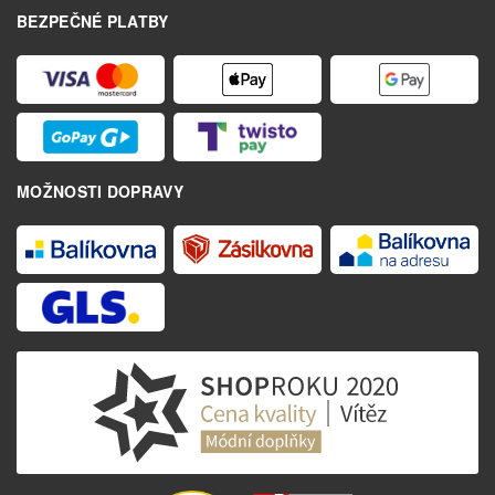
BEZPEČNÉ PLATBY
MOŽNOSTI DOPRAVY