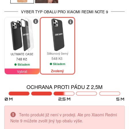
VYBER TYP OBALU PRO XIAOMI REDMI NOTE 9
Silikonový černý
ULTIMATE CASE
548 Kč
748 Kč
Skladem
Skladem
Zvolený
Vybrat
OCHRANA PROTI PÁDU Z 2,5M
Tento produkt již není v prodeji. Ale pro Xiaomi Redmi
Note 9 můžete zvolit jiný typ obalu výše.