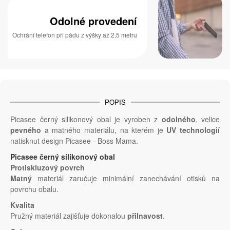
Odolné provedení
Ochrání telefon při pádu z výšky až 2,5 metru
POPIS
Picasee černý silikonový obal je vyroben z
odolného
, velice
pevného
a matného materiálu, na kterém je
UV technologií
natisknut design Picasee - Boss Mama.
Picasee černý silikonový obal
Protiskluzový povrch
Matný
materiál zaručuje minimální zanechávání otisků na
povrchu obalu.
Kvalita
Pružný materiál zajišťuje dokonalou
přilnavost
.