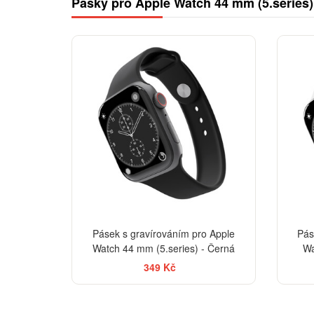
Pásky pro Apple Watch 44 mm (5.series)
Pásek s gravírováním pro Apple
Pás
Watch 44 mm (5.series) - Černá
Wa
349 Kč