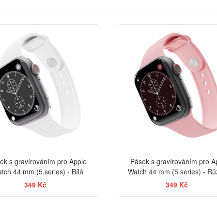
ek s gravírováním pro Apple
Pásek s gravírováním pro A
tch 44 mm (5.series) - Bílá
Watch 44 mm (5.series) - R
349 Kč
349 Kč