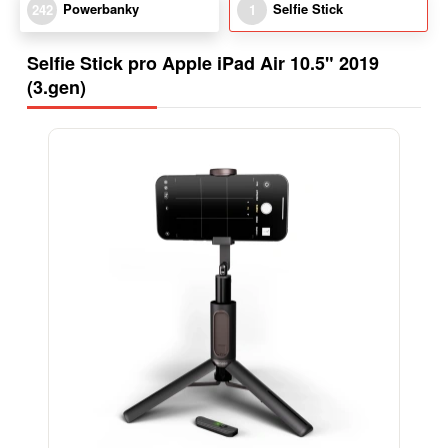
Powerbanky
Selfie Stick
242
1
Selfie Stick pro Apple iPad Air 10.5" 2019
(3.gen)
-15%