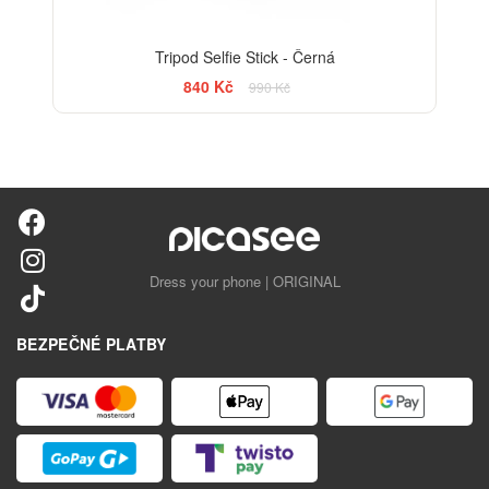
Tripod Selfie Stick - Černá
840 Kč
990 Kč
Dress your phone | ORIGINAL
BEZPEČNÉ PLATBY