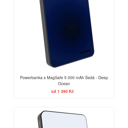
Powerbanka s MagSafe 5 000 mAh Šedá - Deep
Ocean
od 1 390 Kč