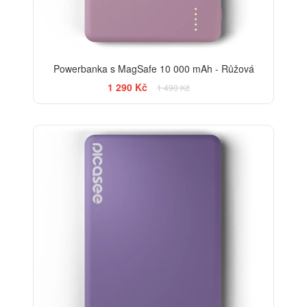
Powerbanka s MagSafe 10 000 mAh - Růžová
1 290 Kč
1 490 Kč
-13%