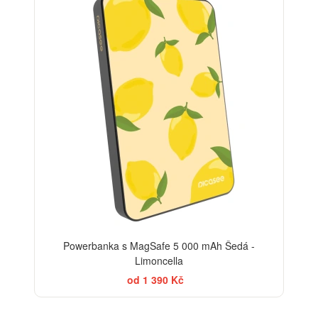
Powerbanka s MagSafe 5 000 mAh Šedá -
Limoncella
od 1 390 Kč