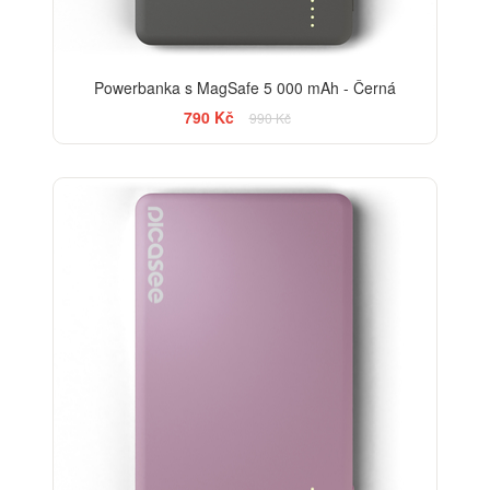
Powerbanka s MagSafe 5 000 mAh - Černá
790 Kč
990 Kč
-20%