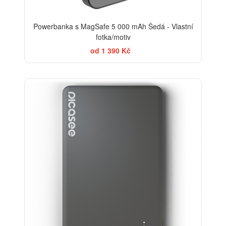
Powerbanka s MagSafe 5 000 mAh Šedá - Vlastní
fotka/motiv
od 1 390 Kč
-20%