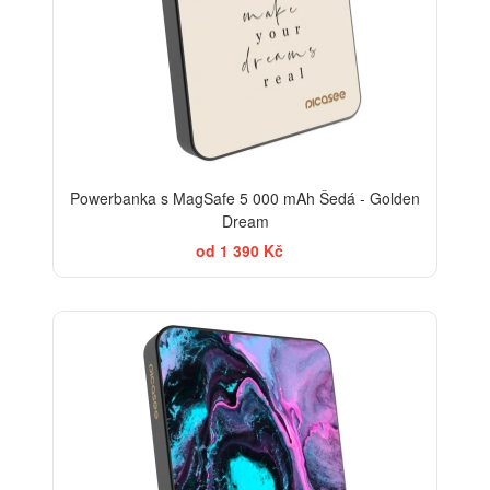
Powerbanka s MagSafe 5 000 mAh Šedá - Golden
Dream
od 1 390 Kč
BESTSELLER