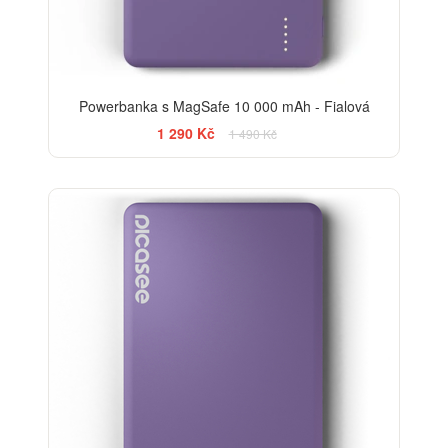
Powerbanka s MagSafe 10 000 mAh - Fialová
1 290 Kč
1 490 Kč
-20%