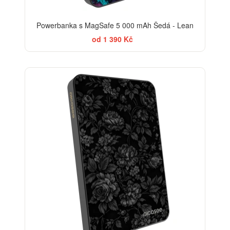
Powerbanka s MagSafe 5 000 mAh Šedá - Lean
od 1 390 Kč
ELEGANCE