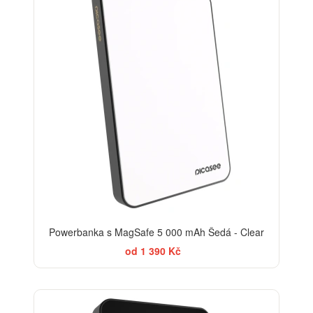
Powerbanka s MagSafe 5 000 mAh Šedá - Clear
od 1 390 Kč