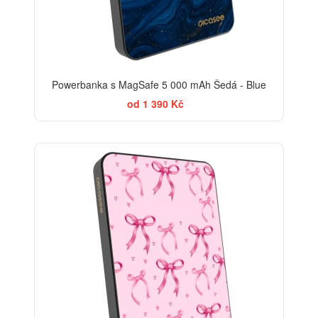
Powerbanka s MagSafe 5 000 mAh Šedá - Blue
od 1 390 Kč