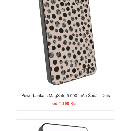
Powerbanka s MagSafe 5 000 mAh Šedá - Dots
od 1 390 Kč