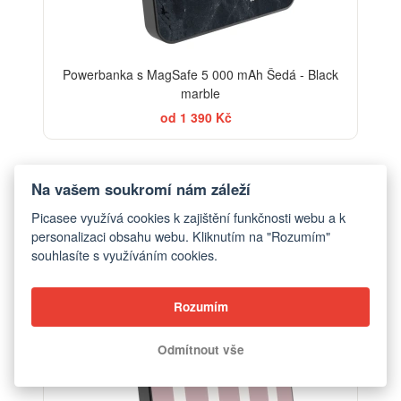
Powerbanka s MagSafe 5 000 mAh Šedá - Black
marble
od 1 390 Kč
ELEGANCE
Na vašem soukromí nám záleží
Picasee využívá cookies k zajištění funkčnosti webu a k
personalizaci obsahu webu. Kliknutím na "Rozumím"
souhlasíte s využíváním cookies.
Rozumím
Odmítnout vše