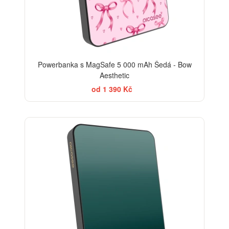
Powerbanka s MagSafe 5 000 mAh Šedá - Bow
Aesthetic
od 1 390 Kč
ELEGANCE