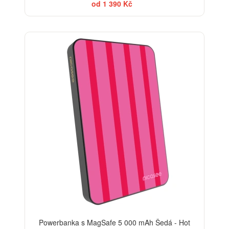
od 1 390 Kč
Powerbanka s MagSafe 5 000 mAh Šedá - Hot