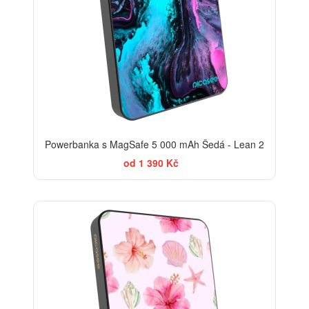
Powerbanka s MagSafe 5 000 mAh Šedá - Lean 2
od 1 390 Kč