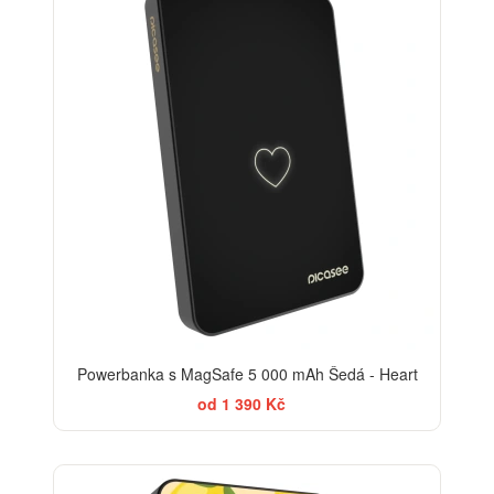
Powerbanka s MagSafe 5 000 mAh Šedá - Heart
od 1 390 Kč
BESTSELLER