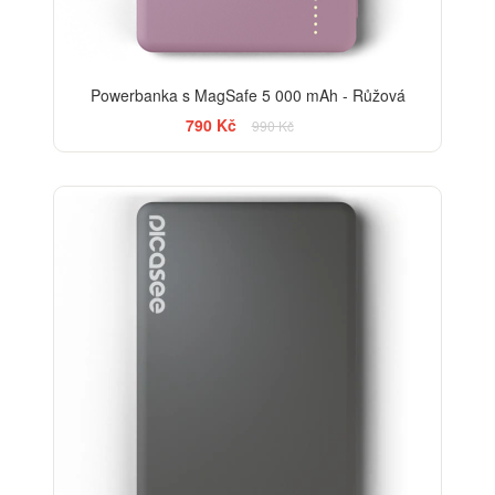
Powerbanka s MagSafe 5 000 mAh - Růžová
790 Kč
990 Kč
-13%