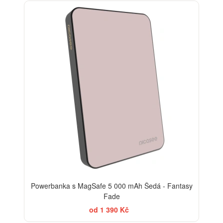
Powerbanka s MagSafe 5 000 mAh Šedá - Fantasy
Fade
od 1 390 Kč