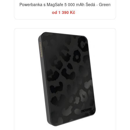
Powerbanka s MagSafe 5 000 mAh Šedá - Green
od 1 390 Kč
ELEGANCE