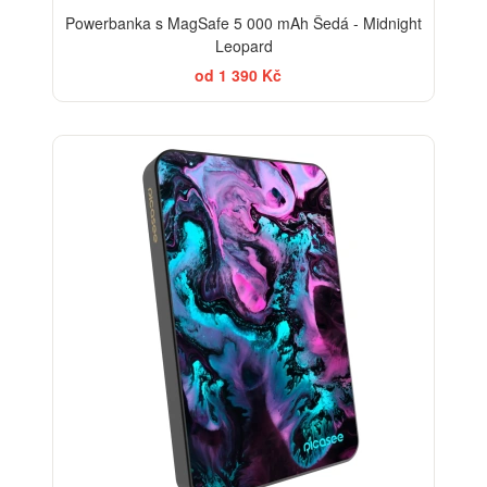
Powerbanka s MagSafe 5 000 mAh Šedá - Midnight
Leopard
od 1 390 Kč