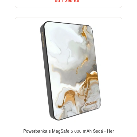
od 1 390 Kč
ELEGANCE
Powerbanka s MagSafe 5 000 mAh Šedá - Her