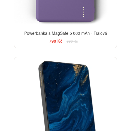
Powerbanka s MagSafe 5 000 mAh - Fialová
790 Kč
990 Kč