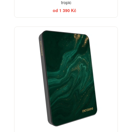
tropic
od 1 390 Kč
BESTSELLER