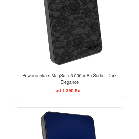
Powerbanka s MagSafe 5 000 mAh Šedá - Dark
Elegance
od 1 390 Kč