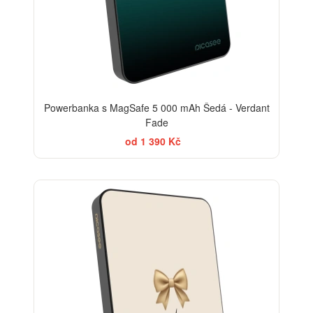
Powerbanka s MagSafe 5 000 mAh Šedá - Verdant
Fade
od 1 390 Kč
BESTSELLER