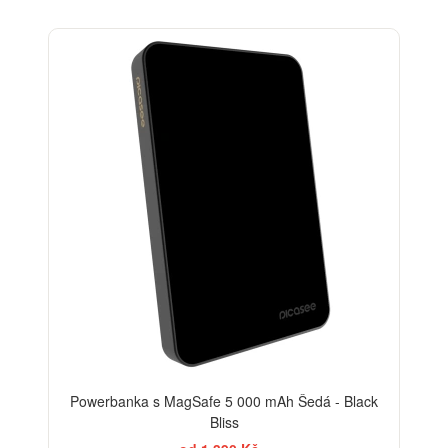
BESTSELLER
Powerbanka s MagSafe 5 000 mAh Šedá - Black
Bliss