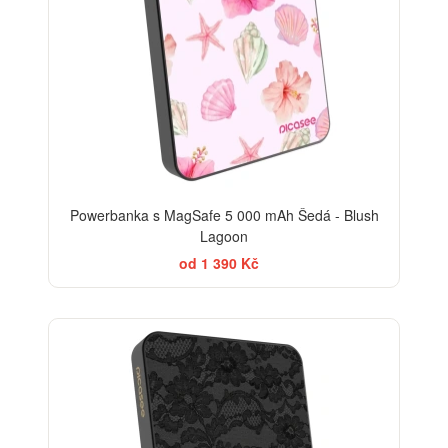
Powerbanka s MagSafe 5 000 mAh Šedá - Blush
Lagoon
od 1 390 Kč
ELEGANCE