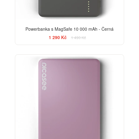
Powerbanka s MagSafe 10 000 mAh - Černá
1 290 Kč
1 490 Kč
-13%