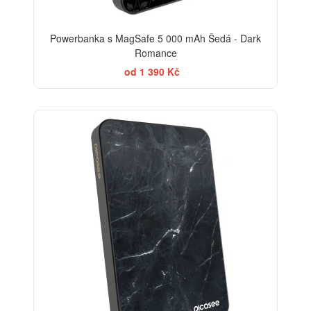
Powerbanka s MagSafe 5 000 mAh Šedá - Dark
Romance
od 1 390 Kč
ELEGANCE