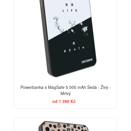
Powerbanka s MagSafe 5 000 mAh Šedá - Živý -
Mrtvý
od 1 390 Kč
ELEGANCE