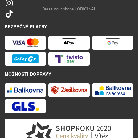
Dress your phone | ORIGINAL
BEZPEČNÉ PLATBY
MOŽNOSTI DOPRAVY