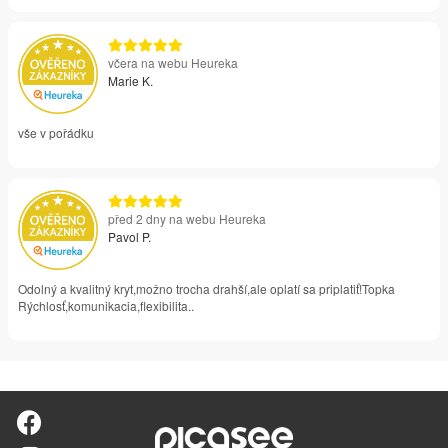
včera na webu Heureka
Marie K.
vše v pořádku
před 2 dny na webu Heureka
Pavol P.
Odolný a kvalitný kryt,možno trocha drahší,ale oplatí sa priplatiť!Topka
Rýchlosť,komunikacia,flexibilita..