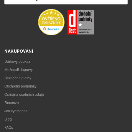
NAKUPOVÁNÍ
Dárkový poukaz
Možnosti dopravy
Bezpečné platby
Obchodní podmínky
Ochrana osobních údajů
Recenze
Jak vybrat obal
Blog
FAQs