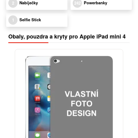
Nabíječky
Powerbanky
2
242
Selfie Stick
1
Obaly, pouzdra a kryty pro Apple iPad mini 4