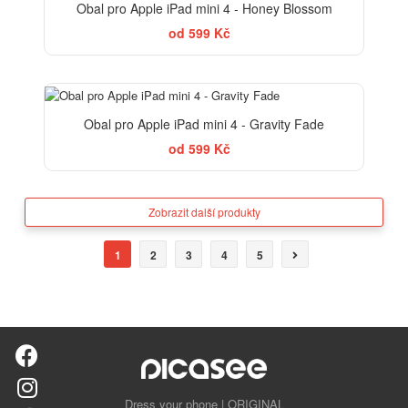
Obal pro Apple iPad mini 4 - Honey Blossom
od 599 Kč
BESTSELLER
Obal pro Apple iPad mini 4 - Gravity Fade
od 599 Kč
Zobrazit další produkty
1
2
3
4
5
Dress your phone | ORIGINAL