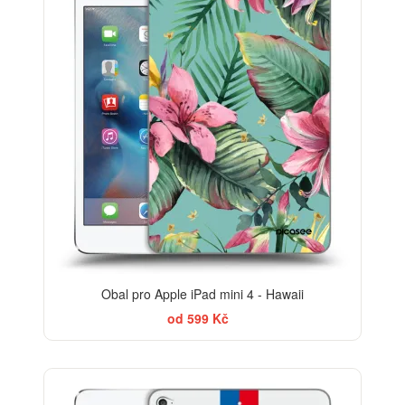
Obal pro Apple iPad mini 4 - Hawaii
od 599 Kč