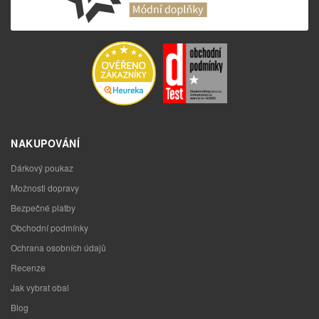
NAKUPOVÁNÍ
Dárkový poukaz
Možnosti dopravy
Bezpečné platby
Obchodní podmínky
Ochrana osobních údajů
Recenze
Jak vybrat obal
Blog