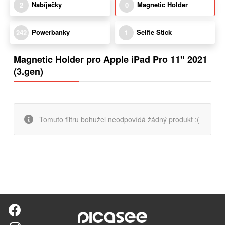
Nabíječky
Magnetic Holder
2
0
Powerbanky
Selfie Stick
242
1
Magnetic Holder pro Apple iPad Pro 11" 2021
(3.gen)
Tomuto filtru bohužel neodpovídá žádný produkt :(