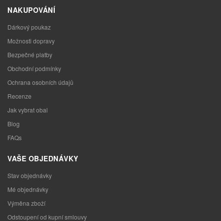
NAKUPOVÁNÍ
Dárkový poukaz
Možnosti dopravy
Bezpečné platby
Obchodní podmínky
Ochrana osobních údajů
Recenze
Jak vybrat obal
Blog
FAQs
VAŠE OBJEDNÁVKY
Stav objednávky
Mé objednávky
Výměna zboží
Odstoupení od kupní smlouvy