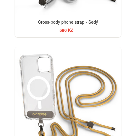
Cross-body phone strap - Šedý
590 Kč