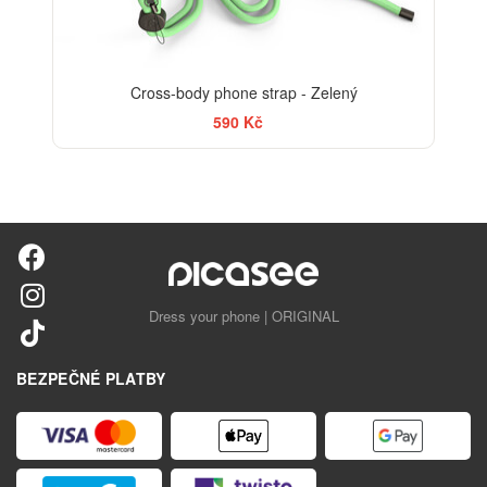
Cross-body phone strap - Zelený
590 Kč
Dress your phone | ORIGINAL
BEZPEČNÉ PLATBY