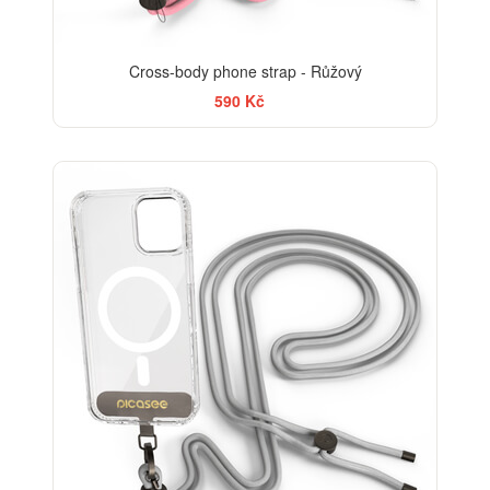
Cross-body phone strap - Růžový
590 Kč