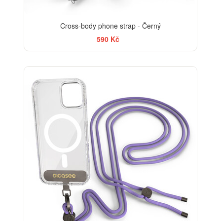
Cross-body phone strap - Černý
590 Kč