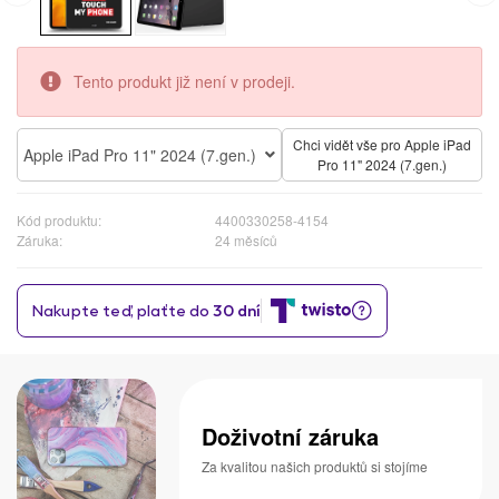
Tento produkt již není v prodeji.
Chci vidět vše pro Apple iPad
Apple iPad Pro 11" 2024 (7.gen.)
Pro 11" 2024 (7.gen.)
Kód produktu:
4400330258-4154
Záruka:
24 měsíců
Doživotní záruka
Za kvalitou našich produktů si stojíme