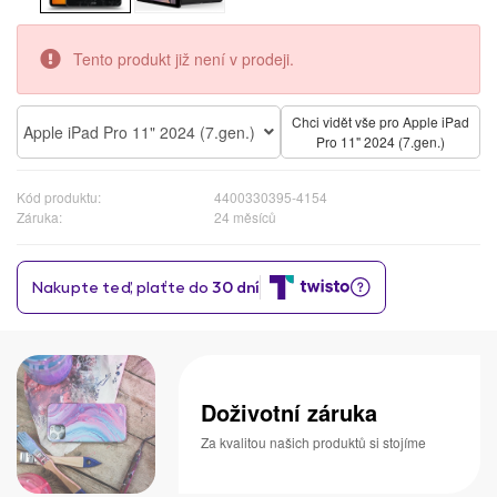
Tento produkt již není v prodeji.
Chci vidět vše pro Apple iPad
Apple iPad Pro 11" 2024 (7.gen.)
Pro 11" 2024 (7.gen.)
Kód produktu:
4400330395-4154
Záruka:
24 měsíců
Doživotní záruka
Za kvalitou našich produktů si stojíme