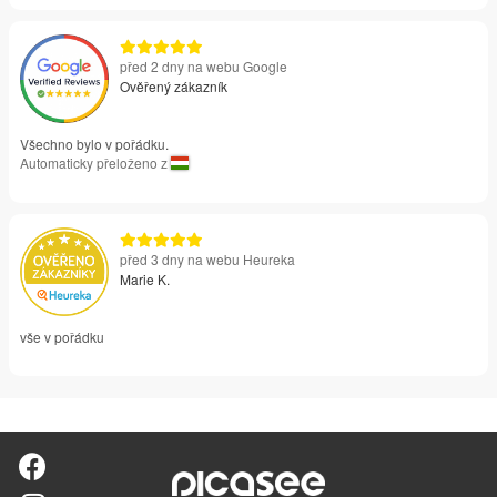
před 2 dny na webu Google
Ověřený zákazník
Všechno bylo v pořádku.
Automaticky přeloženo z
před 3 dny na webu Heureka
Marie K.
vše v pořádku