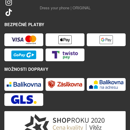
Dress your phone | ORIGINAL
BEZPEČNÉ PLATBY
MOŽNOSTI DOPRAVY