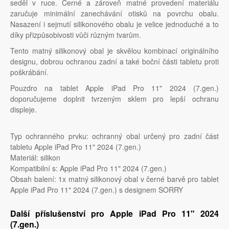
seděl v ruce. Černé a zároveň matné provedení materiálu
zaručuje minimální zanechávání otisků na povrchu obalu.
Nasazení i sejmutí silikonového obalu je velice jednoduché a to
díky přizpůsobivosti vůči různým tvarům.
Tento matný silikonový obal je skvělou kombinací originálního
designu, dobrou ochranou zadní a také boční části tabletu proti
poškrábání.
Pouzdro na tablet Apple iPad Pro 11" 2024 (7.gen.)
doporučujeme doplnit tvrzeným sklem pro lepší ochranu
displeje.
Typ ochranného prvku: ochranný obal určený pro zadní část
tabletu Apple iPad Pro 11" 2024 (7.gen.)
Materiál: silikon
Kompatibilní s: Apple iPad Pro 11" 2024 (7.gen.)
Obsah balení: 1x matný silikonový obal v černé barvě pro tablet
Apple iPad Pro 11" 2024 (7.gen.) s designem SORRY
Další příslušenství pro Apple iPad Pro 11" 2024
(7.gen.)