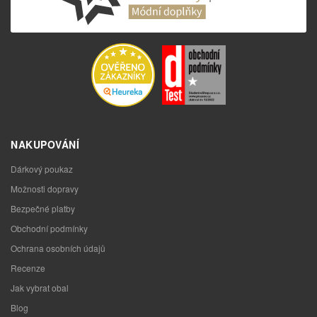
NAKUPOVÁNÍ
Dárkový poukaz
Možnosti dopravy
Bezpečné platby
Obchodní podmínky
Ochrana osobních údajů
Recenze
Jak vybrat obal
Blog