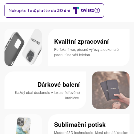
Kvalitní zpracování
Perfektní tvar, přesné výřezy a dokonalé
padnutí na váš telefon.
Dárkové balení
Každý obal dostanete v luxusní dřevěné
krabičce.
Sublimační potisk
Moderní 3D technologie, která přenáší design