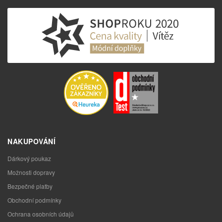
NAKUPOVÁNÍ
Dárkový poukaz
Možnosti dopravy
Bezpečné platby
Obchodní podmínky
Ochrana osobních údajů