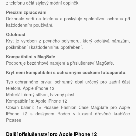
z telefonu dělá stylový módní doplněk.
Precizní zpracování
Dokonale sedí na telefonu a poskytuje spolehlivou ochranu při
každodenním používání.
Odolnost
Kryt je vyroben z pevného polymeru, který odolává nárazům,
poškrábání i každodennímu opotřebení.
Kompatibilní s MagSafe
Podporuje bezdrátové nabíjení a příslušenství MagSafe.
Kryt není kompatibilní s ochrannými čočkami fotoaparátu.
Typ ochranného prvku: ochranný obal určený pro zadní část
telefonu Apple iPhone 12
Materiál: černý silikon, tvrzený plast
Kompatibilní s: Apple iPhone 12
Obsah balení: 1× Picasee Fashion Case MagSafe pro Apple
iPhone 12 s designem Rodeo v luxusní dřevěné krabičce
Picasee
Další příslušenství pro Apple iPhone 12