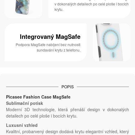
v dokonalých detailech po celé ploše i bocích
krytu.
Integrovaný MagSafe
Podpora MagSafe nabíjení bez nutnosti
sundavání krytu z telefonu.
POPIS
Picasee Fashion Case MagSafe
Sublimační potisk
Moderní 3D technologie, která přenáší design v dokonalých
detailech po celé ploše i bocích krytu.
Luxusní vzhled
Kvalitní, probarvený design dodává krytu elegantní vzhled, který