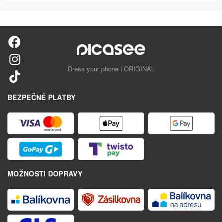
Dress your phone | ORIGINAL
BEZPEČNÉ PLATBY
MOŽNOSTI DOPRAVY