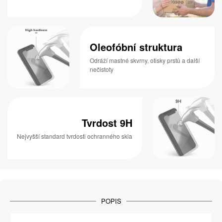
Oleofóbní struktura
Odráží mastné skvrny, otisky prstů a další
nečistoty
Tvrdost 9H
Nejvyšší standard tvrdosti ochranného skla
POPIS