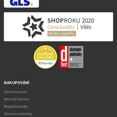
NAKUPOVÁNÍ
Dárkový poukaz
Možnosti dopravy
Bezpečné platby
Obchodní podmínky