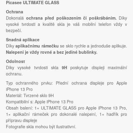
Picasee ULTIMATE GLASS
Ochrana
Dokonalá
ochrana před poškozením či poškrábáním.
Díky
vysoké tvrdosti a kvalitě skla je váš mobilní telefon vždy v
bezpečí.
Snadná aplikace
Díky
aplikačnímu rámečku
se sklo rychle a jednoduše aplikuje.
Nalepení je vždy rovné a bez jediné bublinky.
Odolnost
Díky vysoké tvrdosti skla
9H
poskytuje displeji maximální
ochranu.
Typ ochranného prvku: Přední ochrana displeje pro Apple
iPhone 13 Pro
Materiál: Tvrzené sklo 9H
Kompatibilní s: Apple iPhone 13 Pro
Obsah balení: 1× ULTIMATE GLASS pro Apple iPhone 13 Pro,
1× aplikační rámeček pro dokonalé nalepení, 1× hadřík pro
přípravu displeje
Fotografie skla mohou být ilustrativní.