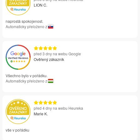
LION C.
naprostá spokojenost.
Automaticky přeloženo z
před 3 dny na webu Google
Ověřený zákazník
Všechno bylo v pořádku.
Automaticky přeloženo z
před 4 dny na webu Heureka
Marie K.
vše v pořádku