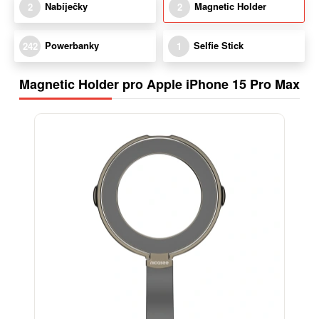
Nabíječky
Magnetic Holder
2
2
Powerbanky
Selfie Stick
242
1
Magnetic Holder pro Apple iPhone 15 Pro Max