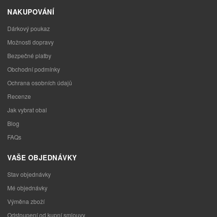
NAKUPOVÁNÍ
Dárkový poukaz
Možnosti dopravy
Bezpečné platby
Obchodní podmínky
Ochrana osobních údajů
Recenze
Jak vybrat obal
Blog
FAQs
VAŠE OBJEDNÁVKY
Stav objednávky
Mé objednávky
Výměna zboží
Odstoupení od kupní smlouvy