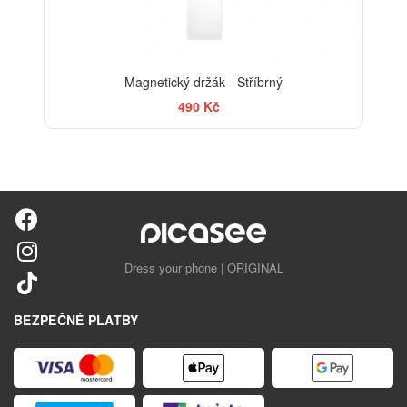
Magnetický držák - Stříbrný
490 Kč
Dress your phone | ORIGINAL
BEZPEČNÉ PLATBY