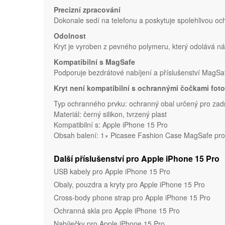
Precizní zpracování
Dokonale sedí na telefonu a poskytuje spolehlivou o
Odolnost
Kryt je vyroben z pevného polymeru, který odolává 
Kompatibilní s MagSafe
Podporuje bezdrátové nabíjení a příslušenství MagSa
Kryt není kompatibilní s ochrannými čočkami foto
Typ ochranného prvku: ochranný obal určený pro zadn
Materiál: černý silikon, tvrzený plast
Kompatibilní s: Apple iPhone 15 Pro
Obsah balení: 1× Picasee Fashion Case MagSafe pro 
Další příslušenství pro Apple iPhone 15 Pro
USB kabely pro Apple iPhone 15 Pro
Obaly, pouzdra a kryty pro Apple iPhone 15 Pro
Cross-body phone strap pro Apple iPhone 15 Pro
Ochranná skla pro Apple iPhone 15 Pro
Nabíječky pro Apple iPhone 15 Pro