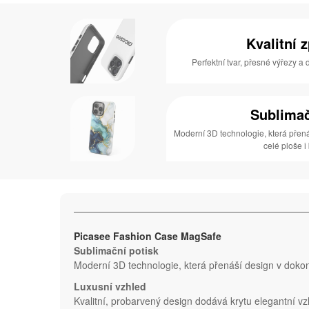
Kvalitní 
Perfektní tvar, přesné výřezy a
Sublimač
Moderní 3D technologie, která přen
celé ploše i
Picasee Fashion Case MagSafe
Sublimační potisk
Moderní 3D technologie, která přenáší design v dokona
Luxusní vzhled
Kvalitní, probarvený design dodává krytu elegantní vz