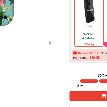
Lesklý
ZDARMA
Skladem
Zvolený
Dárek zdarma:
3D o
349 Kč
Pro - černé
-
OCH