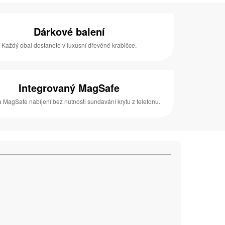
Dárkové balení
Každý obal dostanete v luxusní dřevěné krabičce.
Integrovaný MagSafe
 MagSafe nabíjení bez nutnosti sundavání krytu z telefonu.