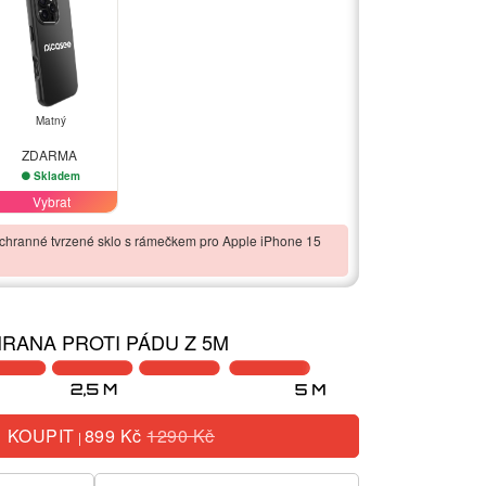
Matný
ZDARMA
Skladem
Vybrat
chranné tvrzené sklo s rámečkem pro Apple iPhone 15
RANA PROTI PÁDU Z 5M
KOUPIT
899 Kč
1290 Kč
|