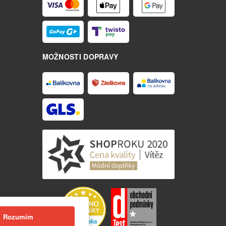
MOŽNOSTI DOPRAVY
Rozumím