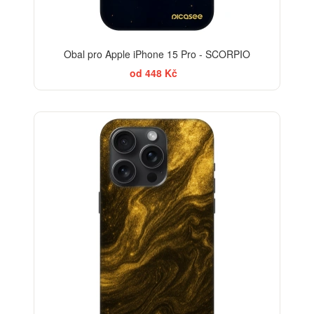
Obal pro Apple iPhone 15 Pro - SCORPIO
od 448 Kč
ELEGANCE
-30%