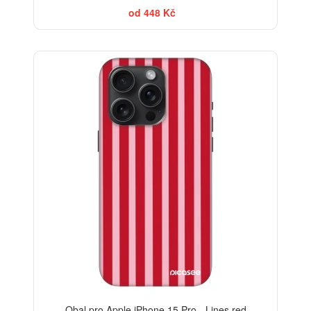
od 448 Kč
ELEGANCE
-30%
Obal pro Apple iPhone 15 Pro - Lines red