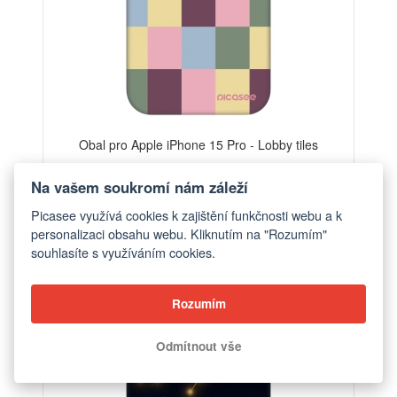
Obal pro Apple iPhone 15 Pro - Lobby tiles
od 448 Kč
Na vašem soukromí nám záleží
Picasee využívá cookies k zajištění funkčnosti webu a k
personalizaci obsahu webu. Kliknutím na "Rozumím"
-30%
souhlasíte s využíváním cookies.
Rozumím
Odmítnout vše