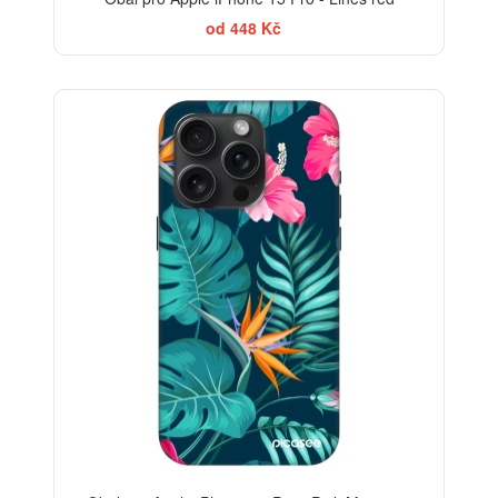
od 448 Kč
-30%