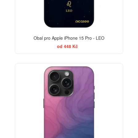
Obal pro Apple iPhone 15 Pro - LEO
od 448 Kč
-30%