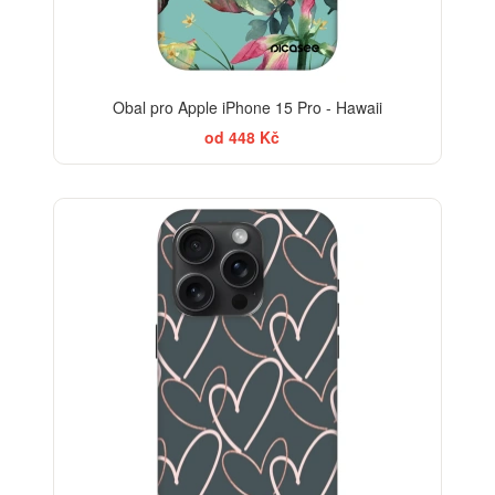
Obal pro Apple iPhone 15 Pro - Hawaii
od 448 Kč
-30%