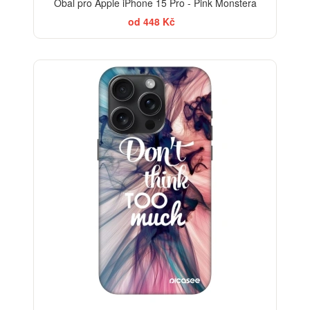
Obal pro Apple iPhone 15 Pro - Pink Monstera
od 448 Kč
-30%