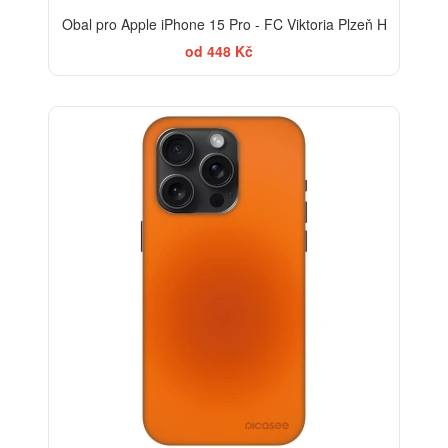
Obal pro Apple iPhone 15 Pro - FC Viktoria Plzeň H
od 448 Kč
-30%