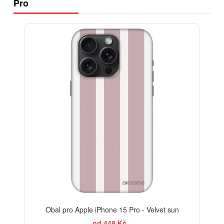
Pro
ELEGANCE
-30%
Obal pro Apple iPhone 15 Pro - Velvet sun
od 448 Kč