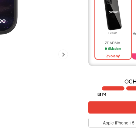
Lesklé
Ma
ZDARMA
Skladem
Zvolený
OCH
Apple iPhone 15