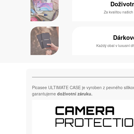
Doživot
Za kvalitou našich
Dárkov
Každý obal v luxusní 
Picasee ULTIMATE CASE je vyroben z pevného silik
garantujeme
doživotní záruku.