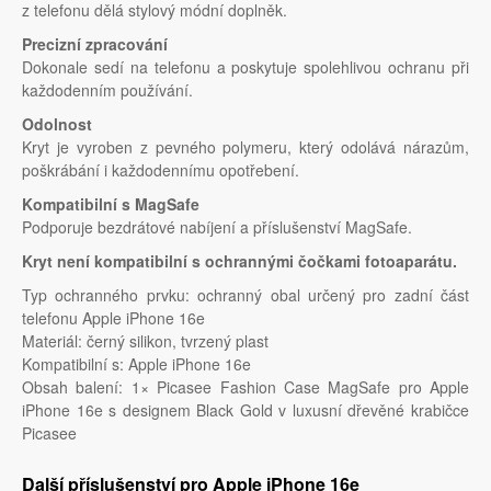
z telefonu dělá stylový módní doplněk.
Precizní zpracování
Dokonale sedí na telefonu a poskytuje spolehlivou ochranu při
každodenním používání.
Odolnost
Kryt je vyroben z pevného polymeru, který odolává nárazům,
poškrábání i každodennímu opotřebení.
Kompatibilní s MagSafe
Podporuje bezdrátové nabíjení a příslušenství MagSafe.
Kryt není kompatibilní s ochrannými čočkami fotoaparátu.
Typ ochranného prvku: ochranný obal určený pro zadní část
telefonu Apple iPhone 16e
Materiál: černý silikon, tvrzený plast
Kompatibilní s: Apple iPhone 16e
Obsah balení: 1× Picasee Fashion Case MagSafe pro Apple
iPhone 16e s designem Black Gold v luxusní dřevěné krabičce
Picasee
Další příslušenství pro Apple iPhone 16e