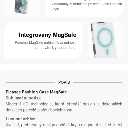
v dokonalých detailech po celé ploše i bocích
krytu.
Integrovaný MagSafe
Podpora MagSafe nabíjení bez nutnosti
sundavání krytu z telefonu.
POPIS
Picasee Fashion Case MagSafe
Sublimační potisk
Moderní 3D technologie, která přenáší design v dokonalých
detailech po celé ploše i bocích krytu.
Luxusní vzhled
Kvalitní, probarvený design dodává krytu elegantní vzhled, který