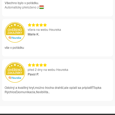
Všechno bylo v pořádku.
Automaticky přeloženo z
včera na webu Heureka
Marie K.
vše v pořádku
před 2 dny na webu Heureka
Pavol P.
Odolný a kvalitný kryt,možno trocha drahší,ale oplatí sa priplatiť!Topka
Rýchlosť,komunikacia,flexibilita..