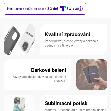
Kvalitní zpracování
Perfektní tvar, přesné výřezy a dokonalé
padnutí na váš telefon.
Dárkové balení
Každý obal dostanete v luxusní dřevěné
krabičce.
Sublimační potisk
Moderní 3D technologie, která přenáší design