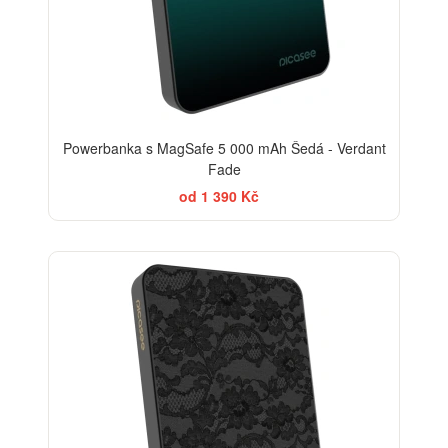
Powerbanka s MagSafe 5 000 mAh Šedá - Verdant
Fade
od 1 390 Kč
ELEGANCE