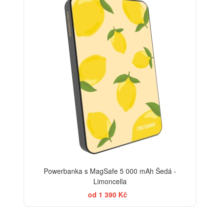
Powerbanka s MagSafe 5 000 mAh Šedá -
Limoncella
od 1 390 Kč