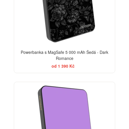
Powerbanka s MagSafe 5 000 mAh Šedá - Dark
Romance
od 1 390 Kč