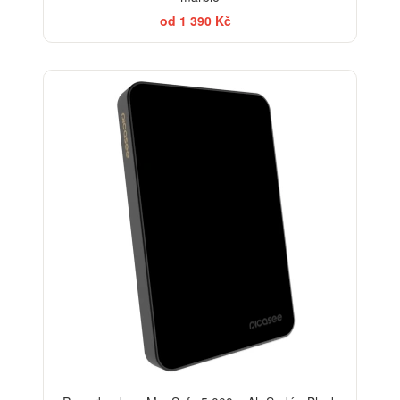
od 1 390 Kč
BESTSELLER