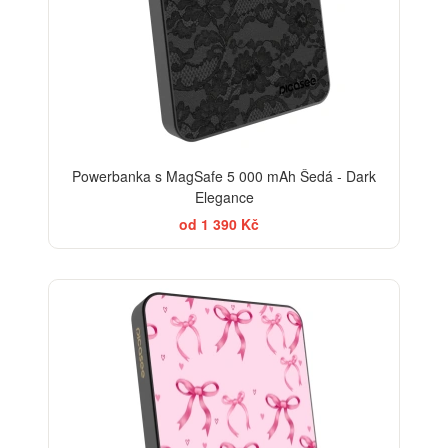
Powerbanka s MagSafe 5 000 mAh Šedá - Dark
Elegance
od 1 390 Kč