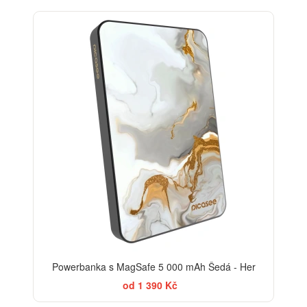
ELEGANCE
Powerbanka s MagSafe 5 000 mAh Šedá - Her
od 1 390 Kč