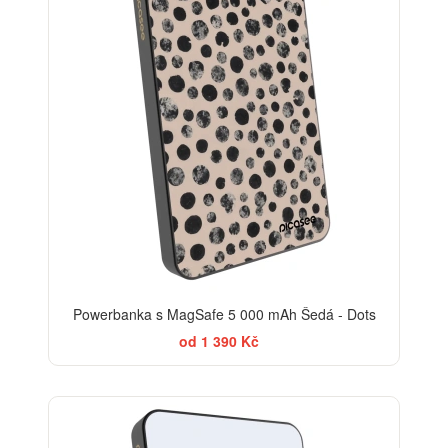
Powerbanka s MagSafe 5 000 mAh Šedá - Dots
od 1 390 Kč