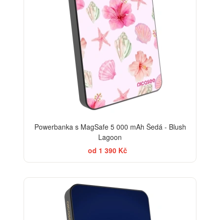
Powerbanka s MagSafe 5 000 mAh Šedá - Blush
Lagoon
od 1 390 Kč