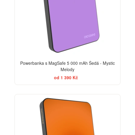
Powerbanka s MagSafe 5 000 mAh Šedá - Mystic
Melody
od 1 390 Kč