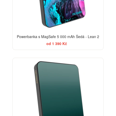
Powerbanka s MagSafe 5 000 mAh Šedá - Lean 2
od 1 390 Kč
ELEGANCE