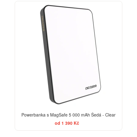
Powerbanka s MagSafe 5 000 mAh Šedá - Clear
od 1 390 Kč