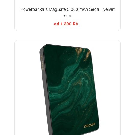
Powerbanka s MagSafe 5 000 mAh Šedá - Velvet
sun
od 1 390 Kč
BESTSELLER