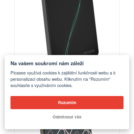
Na vašem soukromí nám záleží
Picasee využívá cookies k zajištění funkčnosti webu a k
personalizaci obsahu webu. Kliknutím na "Rozumím"
Powerbanka s MagSafe 5 000 mAh Šedá - Be
souhlasíte s využíváním cookies.
Different
od 1 390 Kč
Rozumím
Odmítnout vše