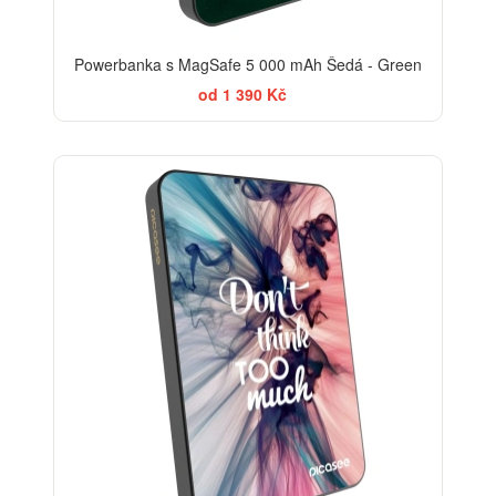
Powerbanka s MagSafe 5 000 mAh Šedá - Green
od 1 390 Kč