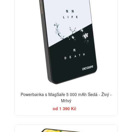
Powerbanka s MagSafe 5 000 mAh Šedá - Živý -
Mrtvý
od 1 390 Kč
BESTSELLER