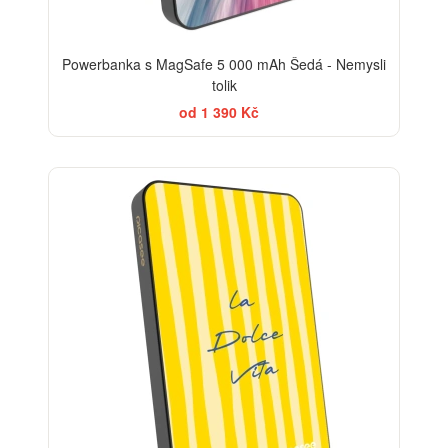
Powerbanka s MagSafe 5 000 mAh Šedá - Nemysli
tolik
od 1 390 Kč
BESTSELLER