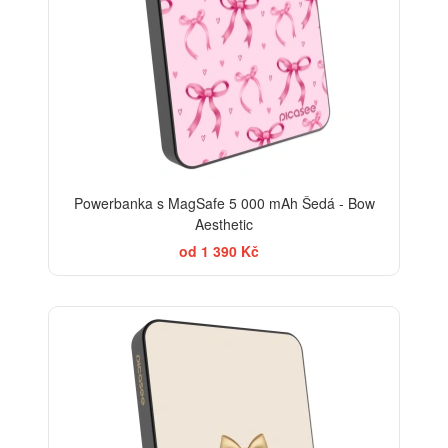
Powerbanka s MagSafe 5 000 mAh Šedá - Bow
Aesthetic
od 1 390 Kč
BESTSELLER