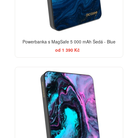
Powerbanka s MagSafe 5 000 mAh Šedá - Blue
od 1 390 Kč
BESTSELLER