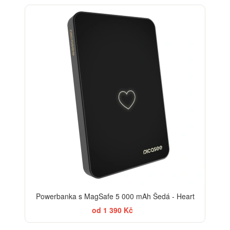
Powerbanka s MagSafe 5 000 mAh Šedá - Heart
od 1 390 Kč