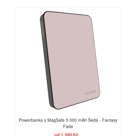
Powerbanka s MagSafe 5 000 mAh Šedá - Fantasy
Fade
od 1 390 Kč