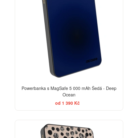
Powerbanka s MagSafe 5 000 mAh Šedá - Deep
Ocean
od 1 390 Kč
ELEGANCE