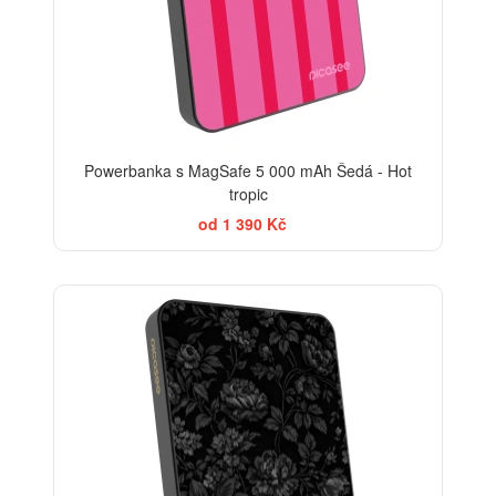
Powerbanka s MagSafe 5 000 mAh Šedá - Hot
tropic
od 1 390 Kč
ELEGANCE