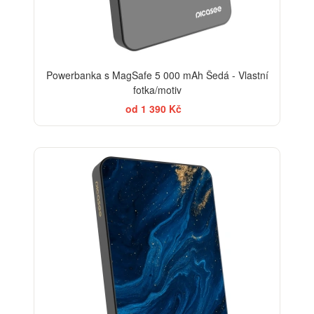
Powerbanka s MagSafe 5 000 mAh Šedá - Vlastní
fotka/motiv
od 1 390 Kč