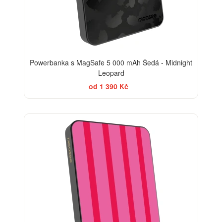
Powerbanka s MagSafe 5 000 mAh Šedá - Midnight
Leopard
od 1 390 Kč