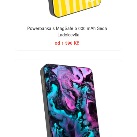
Powerbanka s MagSafe 5 000 mAh Šedá -
Ladolcevita
od 1 390 Kč