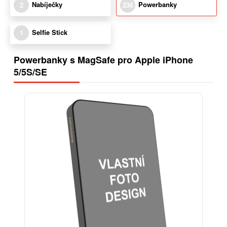
Nabíječky
Powerbanky
2
236
Selfie Stick
1
Powerbanky s MagSafe pro Apple iPhone
5/5S/SE