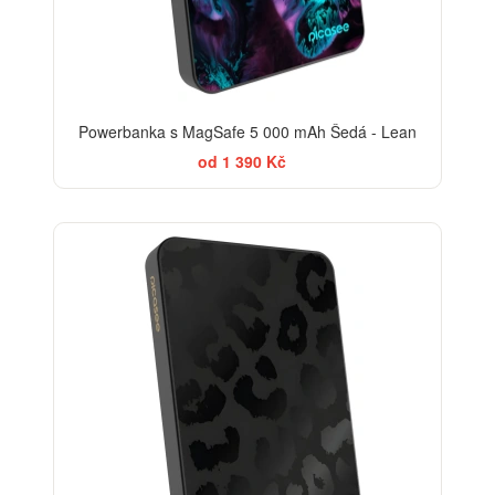
Powerbanka s MagSafe 5 000 mAh Šedá - Lean
od 1 390 Kč
ELEGANCE