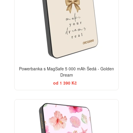
Powerbanka s MagSafe 5 000 mAh Šedá - Golden
Dream
od 1 390 Kč