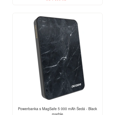
ELEGANCE
Powerbanka s MagSafe 5 000 mAh Šedá - Black
marble