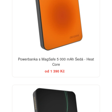
Powerbanka s MagSafe 5 000 mAh Šedá - Heat
Core
od 1 390 Kč