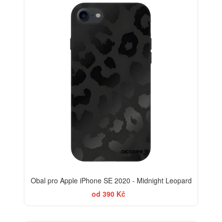
ELEGANCE
-30%
Obal pro Apple iPhone SE 2020 - Midnight Leopard
od 390 Kč