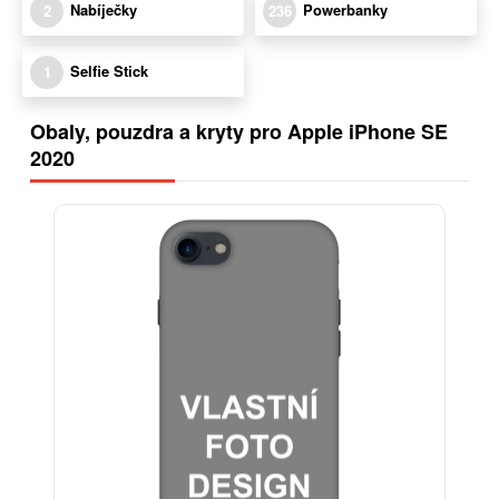
Nabíječky
Powerbanky
2
236
Selfie Stick
1
Obaly, pouzdra a kryty pro Apple iPhone SE
2020
-30%