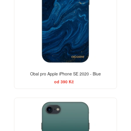
Obal pro Apple iPhone SE 2020 - Blue
od 390 Kč
ELEGANCE
-30%