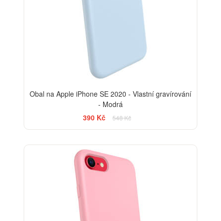
Obal na Apple iPhone SE 2020 - Vlastní gravírování
- Modrá
390 Kč
548 Kč
-29%