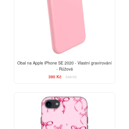
Obal na Apple iPhone SE 2020 - Vlastní gravírování
- Růžová
390 Kč
548 Kč
-30%