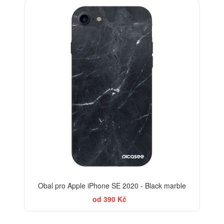
ELEGANCE
-30%
Obal pro Apple iPhone SE 2020 - Black marble
od 390 Kč