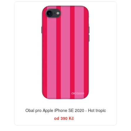
-30%
Obal pro Apple iPhone SE 2020 - Hot tropic
od 390 Kč