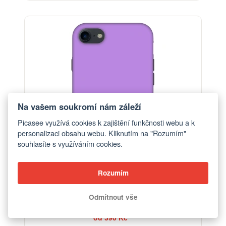
-30%
Na vašem soukromí nám záleží
Picasee využívá cookies k zajištění funkčnosti webu a k
personalizaci obsahu webu. Kliknutím na "Rozumím"
souhlasíte s využíváním cookies.
Rozumím
Odmítnout vše
Obal pro Apple iPhone SE 2020 - Mystic Melody
od 390 Kč