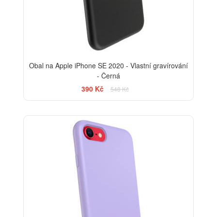
Obal na Apple iPhone SE 2020 - Vlastní gravírování
- Černá
390 Kč
548 Kč
-29%