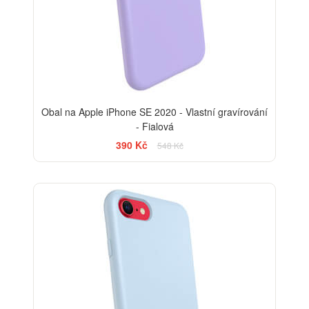
Obal na Apple iPhone SE 2020 - Vlastní gravírování
- Fialová
390 Kč
548 Kč
-29%