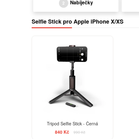
Nabíječky
2
Selfie Stick pro Apple iPhone X/XS
-15%
Tripod Selfie Stick - Černá
840 Kč
990 Kč