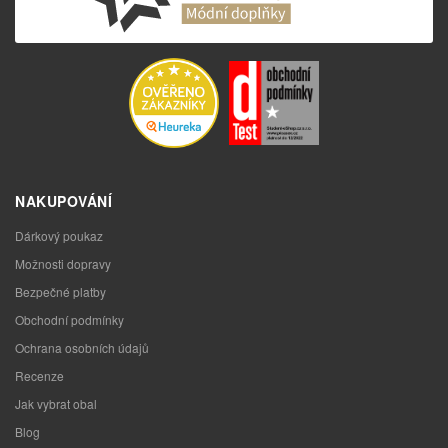
NAKUPOVÁNÍ
Dárkový poukaz
Možnosti dopravy
Bezpečné platby
Obchodní podmínky
Ochrana osobních údajů
Recenze
Jak vybrat obal
Blog