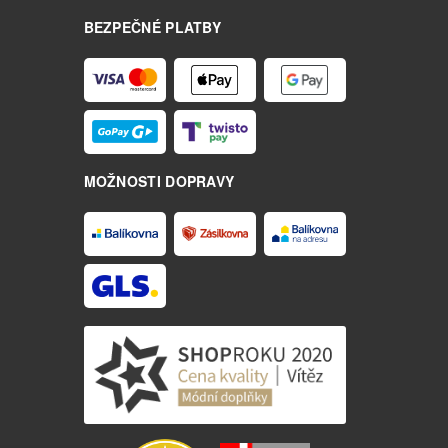
BEZPEČNÉ PLATBY
MOŽNOSTI DOPRAVY