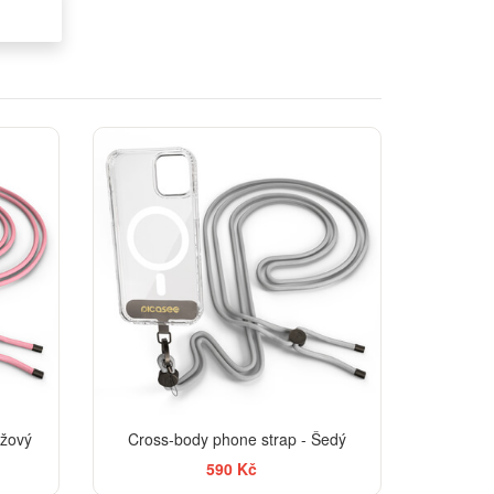
ůžový
Cross-body phone strap - Šedý
590 Kč