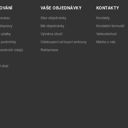
OVÁNÍ
VAŠE OBJEDNÁVKY
KONTAKTY
poukaz
Stav objednávky
Kontakty
 dopravy
Mé objednávky
Kontaktní formulář
 platby
Výměna zboží
Velkoobchod
 podmínky
Odstoupení od kupní smlouvy
Média o nás
osobních údajů
Reklamace
t obal