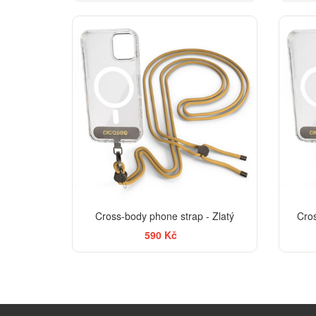
Cross-body phone strap - Zlatý
Cro
590 Kč