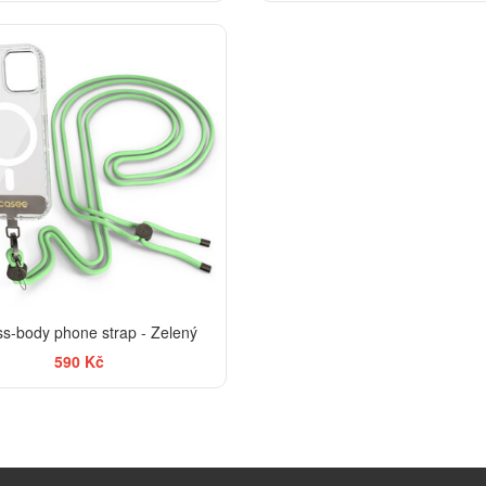
ss-body phone strap - Zelený
590 Kč