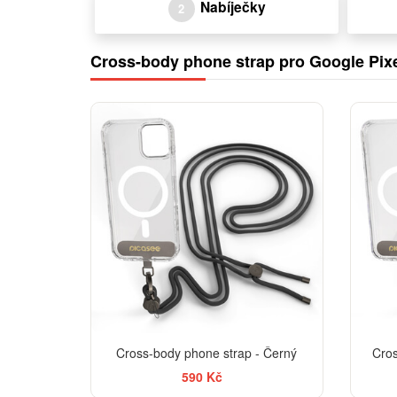
Nabíječky
2
Cross-body phone strap pro Google Pixe
Cross-body phone strap - Černý
Cros
590 Kč