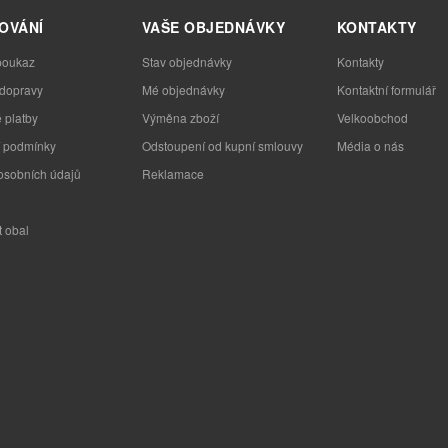
OVÁNÍ
VAŠE OBJEDNÁVKY
KONTAKTY
poukaz
Stav objednávky
Kontakty
 dopravy
Mé objednávky
Kontaktní formulář
 platby
Výměna zboží
Velkoobchod
 podmínky
Odstoupení od kupní smlouvy
Média o nás
osobních údajů
Reklamace
t obal