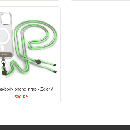
ss-body phone strap - Zelený
590 Kč