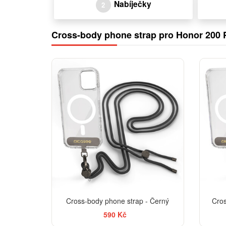
Nabíječky
2
Cross-body phone strap pro Honor 200 
Cross-body phone strap - Černý
Cros
590 Kč