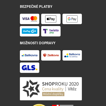
BEZPEČNÉ PLATBY
MOŽNOSTI DOPRAVY