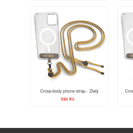
Cross-body phone strap - Zlatý
Cro
590 Kč