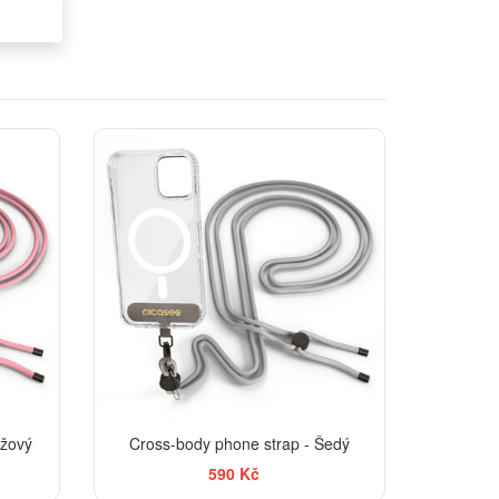
ůžový
Cross-body phone strap - Šedý
590 Kč