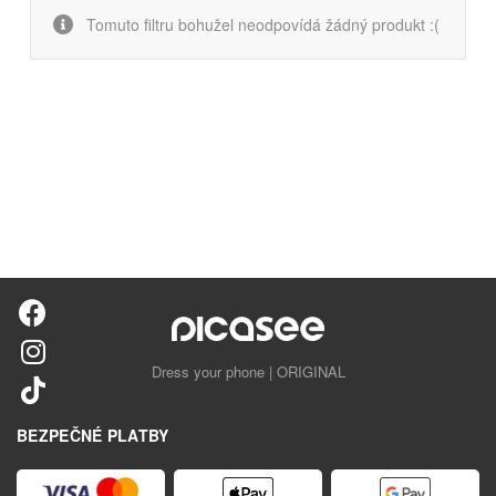
Tomuto filtru bohužel neodpovídá žádný produkt :(
Dress your phone | ORIGINAL
BEZPEČNÉ PLATBY